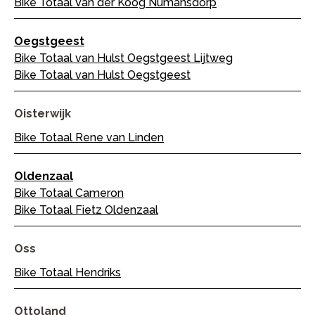
Bike Totaal Van der Koog Numansdorp
Oegstgeest
Bike Totaal van Hulst Oegstgeest Lijtweg
Bike Totaal van Hulst Oegstgeest
Oisterwijk
Bike Totaal Rene van Linden
Oldenzaal
Bike Totaal Cameron
Bike Totaal Fietz Oldenzaal
Oss
Bike Totaal Hendriks
Ottoland