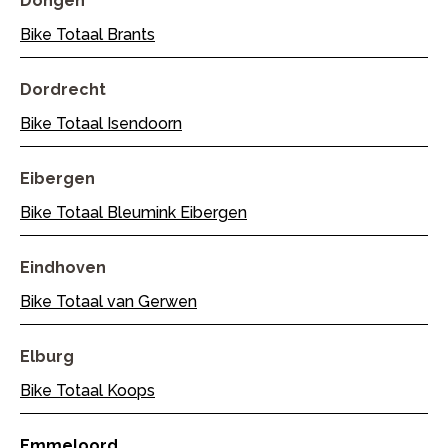
Dongen
Bike Totaal Brants
Dordrecht
Bike Totaal Isendoorn
Eibergen
Bike Totaal Bleumink Eibergen
Eindhoven
Bike Totaal van Gerwen
Elburg
Bike Totaal Koops
Emmeloord