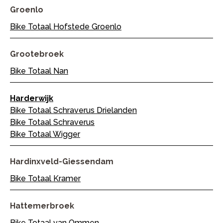
Groenlo
Bike Totaal Hofstede Groenlo
Grootebroek
Bike Totaal Nan
Harderwijk
Bike Totaal Schraverus Drielanden
Bike Totaal Schraverus
Bike Totaal Wigger
Hardinxveld-Giessendam
Bike Totaal Kramer
Hattemerbroek
Bike Totaal van Ommen