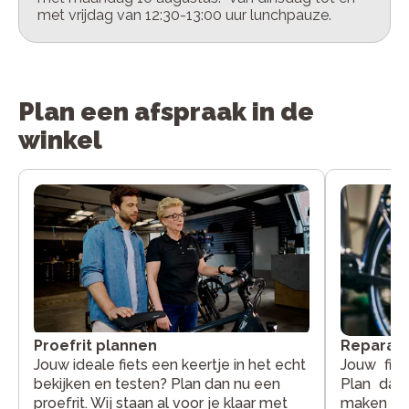
met vrijdag van 12:30-13:00 uur lunchpauze.
Plan een afspraak in de
winkel
Reparati
Proefrit plannen
Jouw fie
Jouw ideale fiets een keertje in het echt
Plan dan 
bekijken en testen? Plan dan nu een
maken jou
proefrit. Wij staan al voor je klaar met