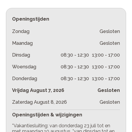
Openingstijden
Zondag
Gesloten
Maandag
Gesloten
Dinsdag
08:30
-
12:30
13:00
-
17:00
Woensdag
08:30
-
12:30
13:00
-
17:00
Donderdag
08:30
-
12:30
13:00
-
17:00
Vrijdag
August 7, 2026
Gesloten
Zaterdag
August 8, 2026
Gesloten
Openingstijden & wijzigingen
*Vakantiesluiting: van donderdag 23 juli tot en
met maandag 10 augustus. *van dinsdag tot en