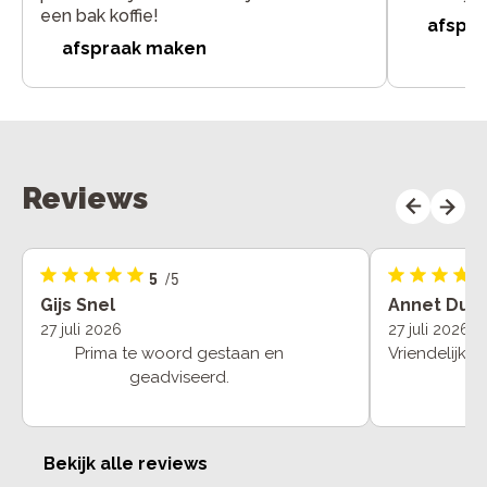
een bak koffie!
afspr
afspraak maken
Reviews
5
/5
Gijs Snel
Annet Dub
27 juli 2026
27 juli 2026
Prima te woord gestaan en
Vriendelijk,
geadviseerd.
Bekijk alle reviews