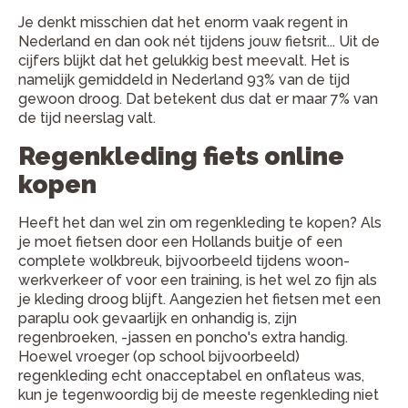
Je denkt misschien dat het enorm vaak regent in
Nederland en dan ook nét tijdens jouw fietsrit... Uit de
cijfers blijkt dat het gelukkig best meevalt. Het is
namelijk gemiddeld in Nederland 93% van de tijd
gewoon droog. Dat betekent dus dat er maar 7% van
de tijd neerslag valt.
Regenkleding fiets online
kopen
Heeft het dan wel zin om regenkleding te kopen? Als
je moet fietsen door een Hollands buitje of een
complete wolkbreuk, bijvoorbeeld tijdens woon-
werkverkeer of voor een training, is het wel zo fijn als
je kleding droog blijft. Aangezien het fietsen met een
paraplu ook gevaarlijk en onhandig is, zijn
regenbroeken, -jassen en poncho's extra handig.
Hoewel vroeger (op school bijvoorbeeld)
regenkleding echt onacceptabel en onflateus was,
kun je tegenwoordig bij de meeste regenkleding niet