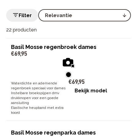
Filter
22 producten
Basil Mosse regenbroek dames
€
69
,
95
€
69
,
95
Waterdichte en ademende
regenbroek speciaal voor dames
Bekijk model
Instelbare broekspijpen dmv
drukknopen voor een goede
aansluiting
Elastische heupband met extra
koord
Basil Mosse regenparka dames