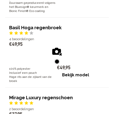
Duurzaam geproduceerd volgens
het Bluesign® keurmerk en
Bionic Finish® Eco coating
Basil Hoga regenbroek
4
beoordelingen
€
49
,
95
€
49
,
95
100% polyester
Inclusief een pouch
Bekijk model
Hoge rits aan de zijkant van de
broek
Mirage Luxury regenschoen
2
beoordelingen