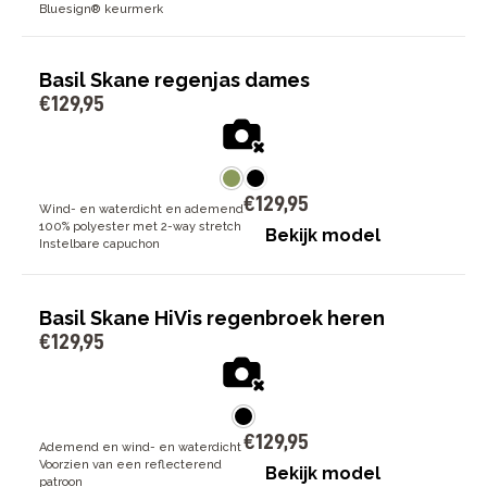
Bluesign® keurmerk
Basil Skane regenjas dames
€
129
,
95
€
129
,
95
Wind- en waterdicht en ademend
100% polyester met 2-way stretch
Bekijk model
Instelbare capuchon
Basil Skane HiVis regenbroek heren
€
129
,
95
€
129
,
95
Ademend en wind- en waterdicht
Voorzien van een reflecterend
Bekijk model
patroon