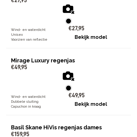
€
27
,
95
€
27
,
95
Wind- en waterdicht
Unisex
Bekijk model
Voorzien van reflectie
Mirage Luxury regenjas
€
49
,
95
€
49
,
95
Wind- en waterdicht
Dubbele sluiting
Bekijk model
Capuchon in kraag
Basil Skane HiVis regenjas dames
€
159
,
95