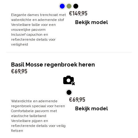
€
149
,
95
Elegante dames trenchcoat met
waterdichte en ademende stof
Bekijk model
Verstelbare taille voor een
vrouwelijke pasvorm
Inclusief capuchon en
reflecterende details voor
veiligheid
Basil Mosse regenbroek heren
€
69
,
95
€
69
,
95
Waterdichte en ademende
regenbroek speciaal voor heren
Bekijk model
Comfortabele pasvorm met
elastische tailleband
Verstelbare pijpen en
reflecterende details voor veilig
fietsen