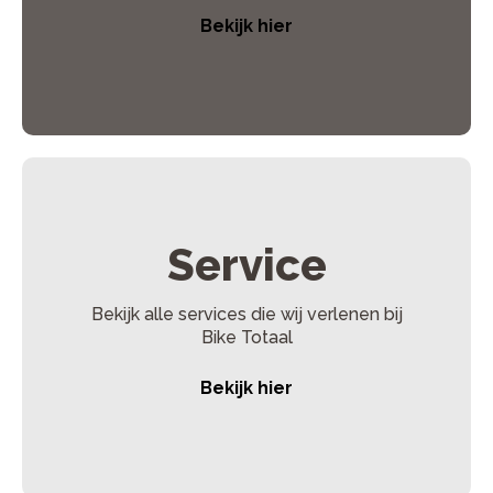
Bekijk hier
Service
Bekijk alle services die wij verlenen bij
Bike Totaal
Bekijk hier