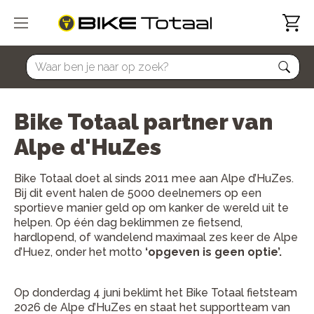
home
Bike Totaal partner van
Alpe d'HuZes
Bike Totaal doet al sinds 2011 mee aan Alpe d’HuZes.
Bij dit event halen de 5000 deelnemers op een
sportieve manier geld op om kanker de wereld uit te
helpen. Op één dag beklimmen ze fietsend,
hardlopend, of wandelend maximaal zes keer de Alpe
d’Huez, onder het motto
‘opgeven is geen optie’.
Op donderdag 4 juni beklimt het Bike Totaal fietsteam
2026 de Alpe d’HuZes en staat het supportteam van