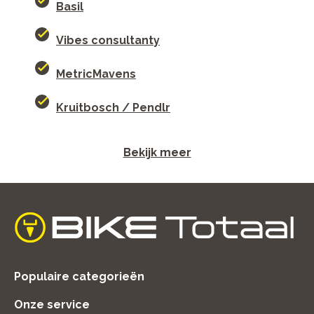
Basil
Vibes consultanty
MetricMavens
Kruitbosch / Pendlr
Bekijk meer
home
Populaire categorieën
Onze service