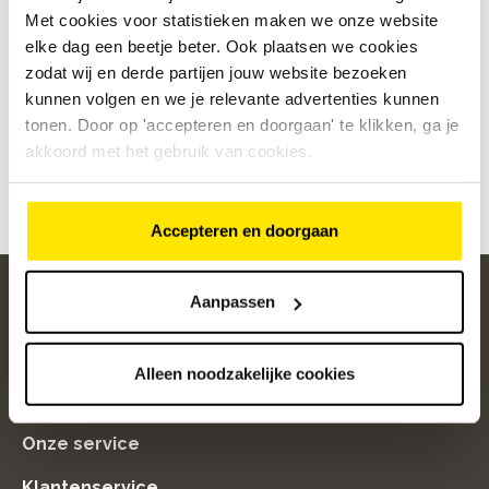
Met cookies voor statistieken maken we onze website
elke dag een beetje beter. Ook plaatsen we cookies
zodat wij en derde partijen jouw website bezoeken
kunnen volgen en we je relevante advertenties kunnen
tonen. Door op 'accepteren en doorgaan' te klikken, ga je
akkoord met het gebruik van cookies.
Inspiratie
Alles over e-bikes
Altijd op de 
Van theorie tot tips
Accepteren en doorgaan
Aanpassen
home
Alleen noodzakelijke cookies
Populaire categorieën
Onze service
Klantenservice