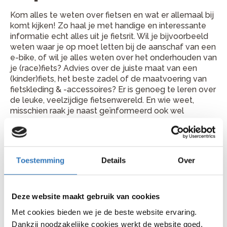
Kom alles te weten over fietsen en wat er allemaal bij
komt kijken! Zo haal je met handige en interessante
informatie echt alles uit je fietsrit. Wil je bijvoorbeeld
weten waar je op moet letten bij de aanschaf van een
e-bike, of wil je alles weten over het onderhouden van
je (race)fiets? Advies over de juiste maat van een
(kinder)fiets, het beste zadel of de maatvoering van
fietskleding & -accessoires? Er is genoeg te leren over
de leuke, veelzijdige fietsenwereld. En wie weet,
misschien raak je naast geïnformeerd ook wel
geïnspireerd!
Toestemming
Details
Over
Deze website maakt gebruik van cookies
Met cookies bieden we je de beste website ervaring.
Dankzij noodzakelijke cookies werkt de website goed.