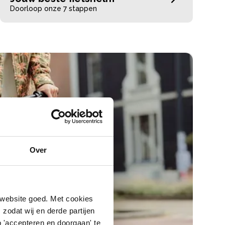
Doorloop onze 7 stappen
Over
 website goed. Met cookies
zodat wij en derde partijen
 'accepteren en doorgaan' te