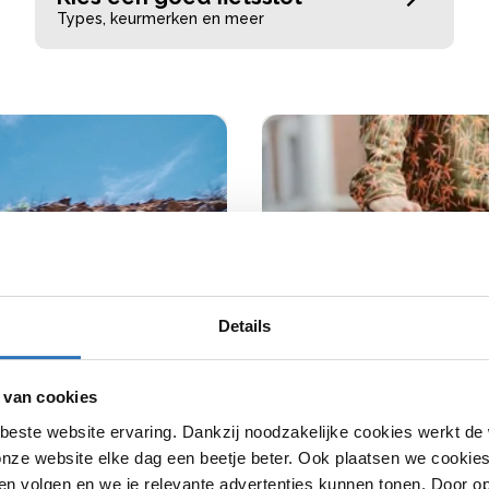
Types, keurmerken en meer
Details
 van cookies
beste website ervaring. Dankzij noodzakelijke cookies werkt de
nze website elke dag een beetje beter. Ook plaatsen we cookies 
n volgen en we je relevante advertenties kunnen tonen. Door op