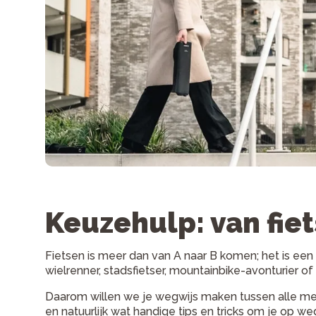
Keuzehulp: van fie
Fietsen is meer dan van A naar B komen; het is een 
wielrenner, stadsfietser, mountainbike-avonturier 
Daarom willen we je wegwijs maken tussen alle merk
en natuurlijk wat handige tips en tricks om je op 