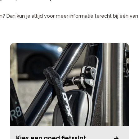
 Dan kun je altijd voor meer informatie terecht bij één va
Kies een goed fietsslot