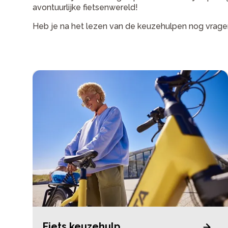
avontuurlijke fietsenwereld!
Heb je na het lezen van de keuzehulpen nog vragen?
Fiets keuzehulp