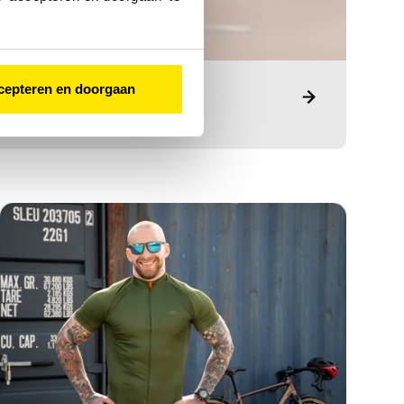
cepteren en doorgaan
ten
ij?