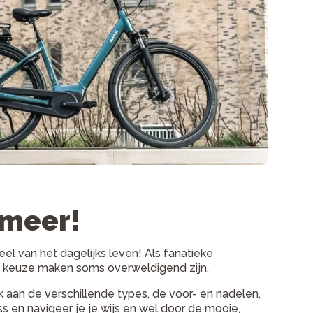
 meer!
el van het dagelijks leven! Als fanatieke
ste keuze maken soms overweldigend zijn.
 aan de verschillende types, de voor- en nadelen,
ss en navigeer je je wijs en wel door de mooie,