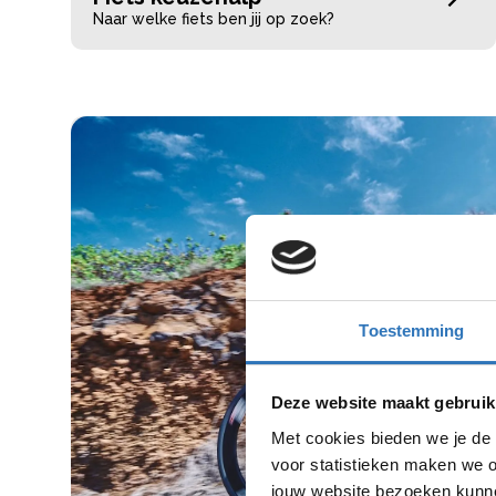
Naar welke fiets ben jij op zoek?
Toestemming
Deze website maakt gebruik
Met cookies bieden we je de 
voor statistieken maken we o
jouw website bezoeken kunne