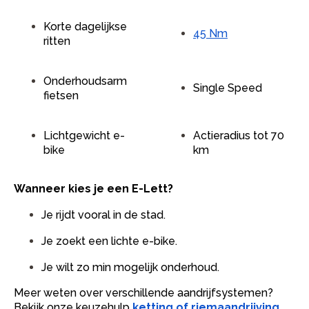
Korte dagelijkse
45 Nm
ritten
Onderhoudsarm
Single Speed
fietsen
Lichtgewicht e-
Actieradius tot 70
bike
km
Wanneer kies je een E-Lett?
Je rijdt vooral in de stad.
Je zoekt een lichte e-bike.
Je wilt zo min mogelijk onderhoud.
Meer weten over verschillende aandrijfsystemen?
Bekijk onze keuzehulp
ketting of riemaandrijving
.