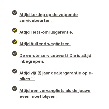
Altijd korting op de volgende
servicebeurten.
Altijd Fiets-omruilgarantie.
Altijd fluitend wegfietsen.
De eerste servicebeurt? Die is altijd
inbegrepen.
Altijd vijf (!) jaar dealergarantie op e-
bikes.***
Altijd een vervangfiets als de jouwe
even moet blijven.