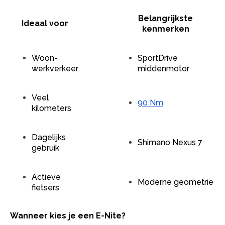
Belangrijkste
Ideaal voor
kenmerken
Woon-
SportDrive
werkverkeer
middenmotor
Veel
90 Nm
kilometers
Dagelijks
Shimano Nexus 7
gebruik
Actieve
Moderne geometrie
fietsers
Wanneer kies je een E-Nite?