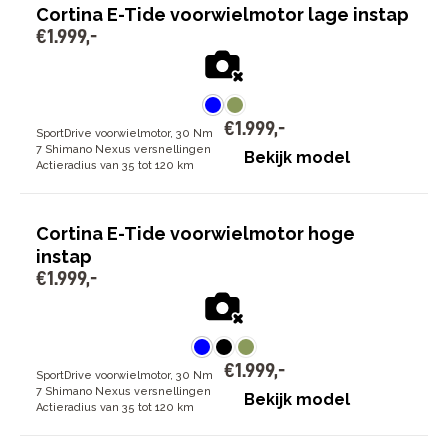
Cortina E-Tide voorwielmotor lage instap
€
1
.
999
,
-
€
1
.
999
,
-
SportDrive voorwielmotor, 30 Nm
7 Shimano Nexus versnellingen
Bekijk model
Actieradius van 35 tot 120 km
Cortina E-Tide voorwielmotor hoge
instap
€
1
.
999
,
-
€
1
.
999
,
-
SportDrive voorwielmotor, 30 Nm
7 Shimano Nexus versnellingen
Bekijk model
Actieradius van 35 tot 120 km