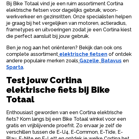
Bij Bike Totaal vind je een ruim assortiment Cortina
elektrische fietsen voor dagelijks gebruik, woon-
werkverkeer en gezinsritten. Onze specialisten helpen
je graag bij het vergelijken van motoren, actieradius,
frametypes en uitvoeringen zodat je een Cortina kiest
die perfect aansluit bij jouw gebruik.
Ben je nog aan het oriënteren? Bekijk dan ook ons
complete assortiment
elektrische fietsen
of ontdek
andere populaire merken zoals
Gazelle
,
Batavus
en
Sparta
.
Test jouw Cortina
elektrische fiets bij Bike
Totaal
Enthousiast geworden van een Cortina elektrische
fiets? Kom langs bij een Bike Totaal winkel voor een
gratis en vrijblijvende proefrit. Zo ervaar je zelf de
verschillen tussen de E-U4, E-Common, E-Tide, E-
Blau, E-Nite en E-Lett en ontdek je welke Cortina het