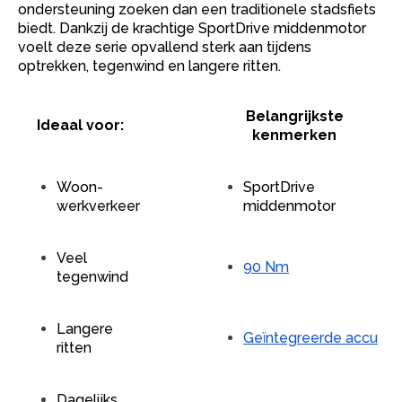
ondersteuning zoeken dan een traditionele stadsfiets
biedt. Dankzij de krachtige SportDrive middenmotor
voelt deze serie opvallend sterk aan tijdens
optrekken, tegenwind en langere ritten.
Belangrijkste
Ideaal voor:
kenmerken
Woon-
SportDrive
werkverkeer
middenmotor
Veel
90 Nm
tegenwind
Langere
Geïntegreerde accu
ritten
Dagelijks