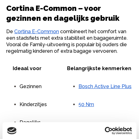
Cortina E-Common – voor
gezinnen en dagelijks gebruik
De
Cortina E-Common
combineert het comfort van
een stadsfiets met extra stabiliteit en bagageruimte.
Vooral de Family-uitvoering is populair bij ouders die
regelmatig kinderen of extra bagage vervoeren.
Ideaal voor
Belangrijkste kenmerken
Gezinnen
Bosch Active Line Plus
Kinderzitjes
50 Nm
Dagelijks
Actieradius tot 150 km
gebruik