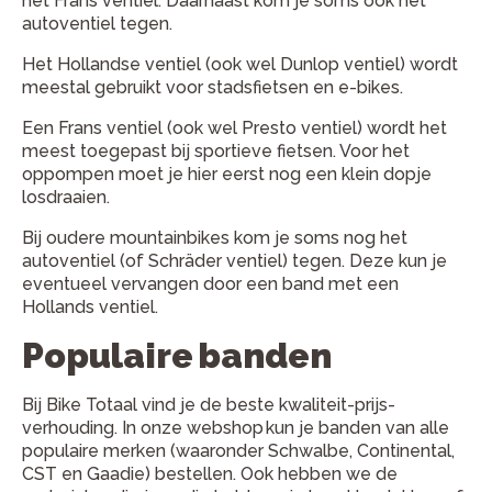
het Frans ventiel. Daarnaast kom je soms ook het
autoventiel tegen.
Het Hollandse ventiel (ook wel Dunlop ventiel) wordt
meestal gebruikt voor stadsfietsen en e-bikes.
Een Frans ventiel (ook wel Presto ventiel) wordt het
meest toegepast bij sportieve fietsen. Voor het
oppompen moet je hier eerst nog een klein dopje
losdraaien.
Bij oudere mountainbikes kom je soms nog het
autoventiel (of Schräder ventiel) tegen. Deze kun je
eventueel vervangen door een band met een
Hollands ventiel.
Populaire banden
Bij Bike Totaal vind je de beste kwaliteit-prijs-
verhouding. In onze webshop kun je banden van alle
populaire merken (waaronder Schwalbe, Continental,
CST en Gaadie) bestellen. Ook hebben we de