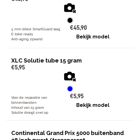
€
45
,
90
5 mm dikke SmartGuard laag
E-bike ready
Bekijk model
Anti-aging zijwand
XLC Solutie tube 15 gram
€
5
,
95
€
5
,
95
Voor de reparatie van
binnenbanden
Bekijk model
Inhoud van 15 gram
Solutie droogt snel op
Continental Grand Prix 5000 buitenband