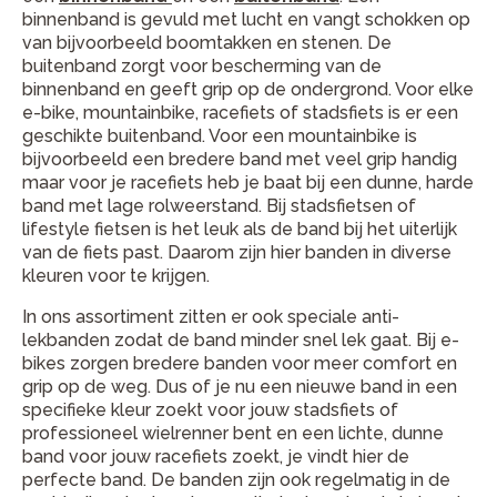
binnenband is gevuld met lucht en vangt schokken op
van bijvoorbeeld boomtakken en stenen. De
buitenband zorgt voor bescherming van de
binnenband en geeft grip op de ondergrond. Voor elke
e-bike, mountainbike, racefiets of stadsfiets is er een
geschikte buitenband. Voor een mountainbike is
bijvoorbeeld een bredere band met veel grip handig
maar voor je racefiets heb je baat bij een dunne, harde
band met lage rolweerstand. Bij stadsfietsen of
lifestyle fietsen is het leuk als de band bij het uiterlijk
van de fiets past. Daarom zijn hier banden in diverse
kleuren voor te krijgen.
In ons assortiment zitten er ook speciale anti-
lekbanden zodat de band minder snel lek gaat. Bij e-
bikes zorgen bredere banden voor meer comfort en
grip op de weg. Dus of je nu een nieuwe band in een
specifieke kleur zoekt voor jouw stadsfiets of
professioneel wielrenner bent en een lichte, dunne
band voor jouw racefiets zoekt, je vindt hier de
perfecte band. De banden zijn ook regelmatig in de