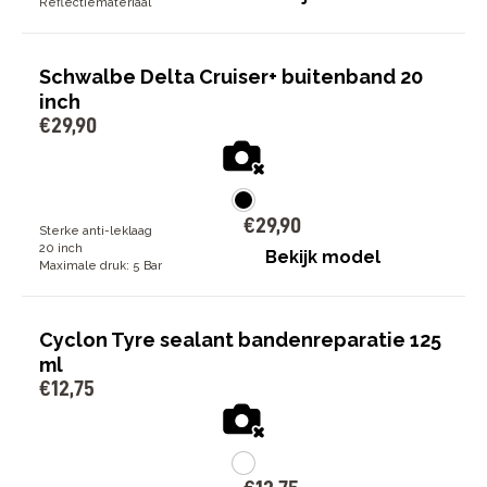
Reflectiemateriaal
Schwalbe Delta Cruiser+ buitenband 20
inch
€
29
,
90
€
29
,
90
Sterke anti-leklaag
20 inch
Bekijk model
Maximale druk: 5 Bar
Cyclon Tyre sealant bandenreparatie 125
ml
€
12
,
75