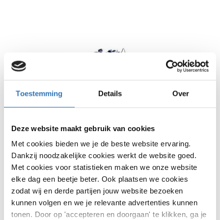
Toestemming
Details
Over
Deze website maakt gebruik van cookies
Met cookies bieden we je de beste website ervaring.
Dankzij noodzakelijke cookies werkt de website goed.
Met cookies voor statistieken maken we onze website
elke dag een beetje beter. Ook plaatsen we cookies
vanRaam Fun2Go2
zodat wij en derde partijen jouw website bezoeken
kunnen volgen en we je relevante advertenties kunnen
VERKOOPPRIJS VANAF €10399
tonen. Door op 'accepteren en doorgaan' te klikken, ga je