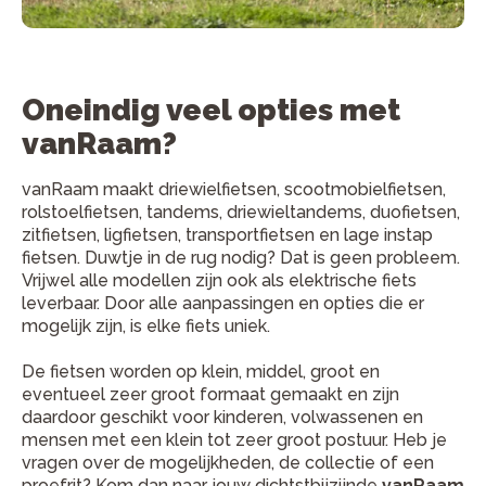
Oneindig veel opties met
vanRaam?
vanRaam maakt driewielfietsen, scootmobielfietsen,
rolstoelfietsen, tandems, driewieltandems, duofietsen,
zitfietsen, ligfietsen, transportfietsen en lage instap
fietsen. Duwtje in de rug nodig? Dat is geen probleem.
Vrijwel alle modellen zijn ook als elektrische fiets
leverbaar. Door alle aanpassingen en opties die er
mogelijk zijn, is elke fiets uniek.
De fietsen worden op klein, middel, groot en
eventueel zeer groot formaat gemaakt en zijn
daardoor geschikt voor kinderen, volwassenen en
mensen met een klein tot zeer groot postuur. Heb je
vragen over de mogelijkheden, de collectie of een
proefrit? Kom dan naar jouw dichtstbijzijnde
vanRaam