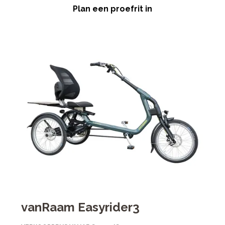
Plan een proefrit in
vanRaam Easyrider3