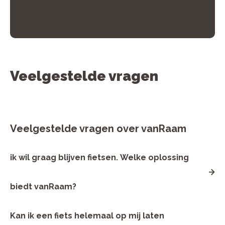
Veelgestelde vragen
Veelgestelde vragen over vanRaam
ik wil graag blijven fietsen. Welke oplossing
biedt vanRaam?
vanRaam begrijpt hoe belangrijk fietsen is om je
Kan ik een fiets helemaal op mij laten
onafhankelijk en vrij te voelen, en biedt daarom oplossingen