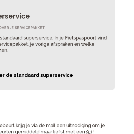
erservice
OVER JE SERVICEPAKKET
je standaard superservice. In je Fietspaspoort vind
servicepakket, je vorige afspraken en welke
men.
er de standaard superservice
eurt krijg je via de mail een uitnodiging om je
eurten gemiddeld maar liefst met een 9,1!