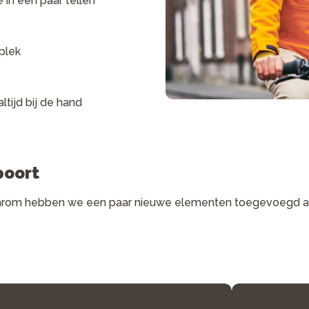
 in een paar tellen
plek
tijd bij de hand
poort
k! Daarom hebben we een paar nieuwe elementen toegevoegd 