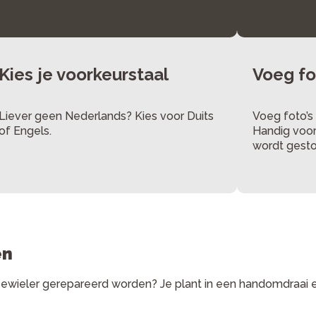
Kies je voorkeurstaal
Voeg fo
Liever geen Nederlands? Kies voor Duits
Voeg foto’s
of Engels.
Handig voor 
wordt gesto
en
eewieler gerepareerd worden? Je plant in een handomdraai ee