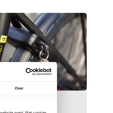
Over
ieuwe sleutel
 website goed. Met cookies