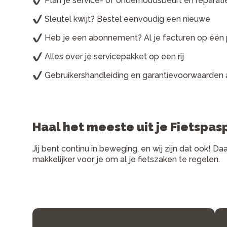
Plan je service- of onderhoudsbeurt en reparatie
Sleutel kwijt? Bestel eenvoudig een nieuwe
Heb je een abonnement? Al je facturen op één 
Alles over je servicepakket op een rij
Gebruikershandleiding en garantievoorwaarden al
Haal het meeste uit je Fietspas
Jij bent continu in beweging, en wij zijn dat oo
makkelijker voor je om al je fietszaken te regelen.