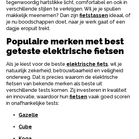
tegenwoordig hartstikke licht, comfortabel en ook in
verschillende stijlen te verkrijgen. Wil je je spullen
makkelijk meenemen? Dan zijn
fietstassen
ideaal, of
je nu boodschappen doet, naar je werk gaat of een
dagje eropuit trekt.
Populaire merken met best
geteste elektrische fietsen
Als je kiest voor de beste
elektrische fiets
, wil je
natuurlijk zekerheid, betrouwbaarheid en veiligheid
onderweg. Dat is precies waarom de elektrische
fietsen van bekende merken als beste uit
verschillende tests komen. Zij investeren in kwaliteit
en innovatie, waardoor hun
fietsen
vaak goed scoren
in onafhankelijke tests:
Gazelle
Cube
Koga