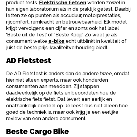
product tests.
Elektrische fietsen
worden zowel in
hun eigen laboratorium als in de praktijk getest. Daarbij
letten ze op punten als accuduur, motorprestaties,
rijcomfort, remkracht en betrouwbaarheid. Elk model
krijgt vervolgens een cijfer en soms ook het label
‘Beste uit de Test’ of ‘Beste Koop’. Zo weet je als
consument welke
e-bike
echt uitblinkt in kwaliteit of
juist de beste prijs-kwaliteitverhouding biedt.
AD Fietstest
De AD Fietstest is anders dan de andere twee, omdat
hier niet alleen experts, maar ook honderden
consumenten aan meedoen. Zij stappen
daadwerkelijk op de fiets en beoordelen hoe de
elektrische fiets fietst. Dat levert een eerlijk en
onafhankelijk oordeel op. Je leest dus niet alleen hoe
goed de techniek is, maar ook krijg je een eerlijke
review van een andere consument.
Beste Cargo Bike