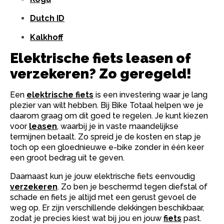
Dutch ID
Kalkhoff
Elektrische fiets leasen of
verzekeren? Zo geregeld!
Een
elektrische fiets
is een investering waar je lang
plezier van wilt hebben. Bij Bike Totaal helpen we je
daarom graag om dit goed te regelen. Je kunt kiezen
voor
leasen
, waarbij je in vaste maandelijkse
termijnen betaalt. Zo spreid je de kosten en stap je
toch op een gloednieuwe e-bike zonder in één keer
een groot bedrag uit te geven.
Daarnaast kun je jouw elektrische fiets eenvoudig
verzekeren
. Zo ben je beschermd tegen diefstal of
schade en fiets je altijd met een gerust gevoel de
weg op. Er zijn verschillende dekkingen beschikbaar,
zodat je precies kiest wat bij jou en jouw
fiets
past.