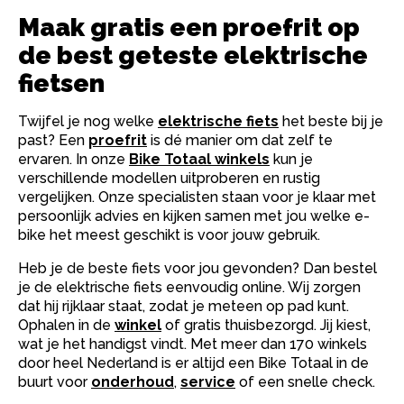
Maak gratis een proefrit op
de best geteste elektrische
fietsen
Twijfel je nog welke
elektrische fiets
het beste bij je
past? Een
proefrit
is dé manier om dat zelf te
ervaren. In onze
Bike Totaal winkels
kun je
verschillende modellen uitproberen en rustig
vergelijken. Onze specialisten staan voor je klaar met
persoonlijk advies en kijken samen met jou welke e-
bike het meest geschikt is voor jouw gebruik.
Heb je de beste fiets voor jou gevonden? Dan bestel
je de elektrische fiets eenvoudig online. Wij zorgen
dat hij rijklaar staat, zodat je meteen op pad kunt.
Ophalen in de
winkel
of gratis thuisbezorgd. Jij kiest,
wat je het handigst vindt. Met meer dan 170 winkels
door heel Nederland is er altijd een Bike Totaal in de
buurt voor
onderhoud
,
service
of een snelle check.