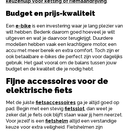
keuzehulp voor ketting of riemaandrijving
.
Budget en prijs-kwaliteit
Een
e-bike
is een investering waar je lang plezier van
wilt hebben. Bedenk daarom goed hoeveel je wilt
uitgeven en wat je daarvoor terugkrijgt. Duurdere
modellen hebben vaak een krachtigere motor, een
accu met meer bereik en extra comfort. Toch zijn er
ook betaalbare e-bikes die perfect zijn voor dagelijks
gebruik. Het gaat vooral om de balans tussen jouw
budget en de kwaliteit die je nodig hebt.
Fijne accessoires voor de
elektrische fiets
Met de juiste
fietsaccessoires
ga je altijd goed op
pad. Begin met een stevig
fietsslot
, dan weet je
zeker dat je fiets ook blijft staan waar jij hem neerzet.
Voor jezelf is een
fietshelm
altijd een verstandige
keuze voor extra veiligheid. Fietshelmen zijn