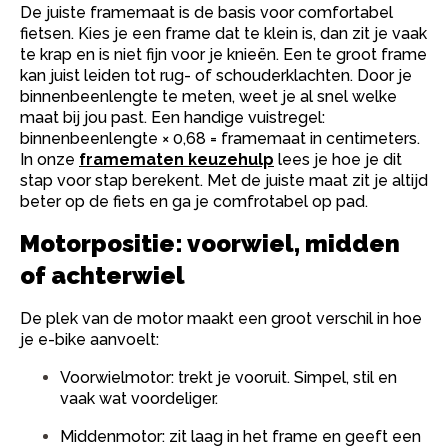
De juiste framemaat is de basis voor comfortabel
fietsen. Kies je een frame dat te klein is, dan zit je vaak
te krap en is niet fijn voor je knieën. Een te groot frame
kan juist leiden tot rug- of schouderklachten. Door je
binnenbeenlengte te meten, weet je al snel welke
maat bij jou past. Een handige vuistregel:
binnenbeenlengte × 0,68 = framemaat in centimeters.
In onze
framematen keuzehulp
lees je hoe je dit
stap voor stap berekent. Met de juiste maat zit je altijd
beter op de fiets en ga je comfrotabel op pad.
Motorpositie: voorwiel, midden
of achterwiel
De plek van de motor maakt een groot verschil in hoe
je e-bike aanvoelt:
Voorwielmotor: trekt je vooruit. Simpel, stil en
vaak wat voordeliger.
Middenmotor: zit laag in het frame en geeft een