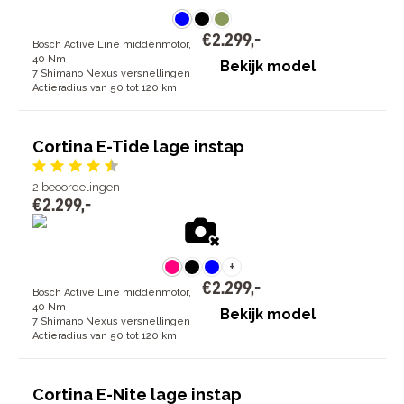
€
2
.
299
,
-
Bosch Active Line middenmotor,
40 Nm
Bekijk model
7 Shimano Nexus versnellingen
Actieradius van 50 tot 120 km
Cortina E-Tide lage instap
2
beoordelingen
€
2
.
299
,
-
+
€
2
.
299
,
-
Bosch Active Line middenmotor,
40 Nm
Bekijk model
7 Shimano Nexus versnellingen
Actieradius van 50 tot 120 km
Cortina E-Nite lage instap