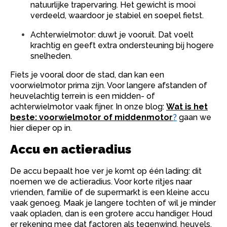
natuurlijke trapervaring. Het gewicht is mooi
verdeeld, waardoor je stabiel en soepel fietst.
Achterwielmotor: duwt je vooruit. Dat voelt
krachtig en geeft extra ondersteuning bij hogere
snelheden.
Fiets je vooral door de stad, dan kan een
voorwielmotor prima zijn. Voor langere afstanden of
heuvelachtig terrein is een midden- of
achterwielmotor vaak fijner. In onze blog:
Wat is het
beste: voorwielmotor of middenmotor
?
gaan we
hier dieper op in.
Accu en actieradius
De accu bepaalt hoe ver je komt op één lading: dit
noemen we de actieradius. Voor korte ritjes naar
vrienden, familie of de supermarkt is een kleine accu
vaak genoeg. Maak je langere tochten of wil je minder
vaak opladen, dan is een grotere accu handiger. Houd
er rekening mee dat factoren als tegenwind, heuvels,