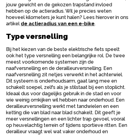
jouw gewicht en de gekozen trapstand invloed
hebben op de actieradius. Wil je precies weten
hoeveel kilometers je kunt halen? Lees hierover in ons
artikel
de actieradius van een e-bike
.
Type versnelling
Bij het kiezen van de beste elektrische fiets speelt
ook het type versnelling een belangrijke rol. De twee
meest voorkomende systemen zijn de
naafversnelling en de derailleurversnelling. Een
naafversnelling zit netjes verwerkt in het achterwiel.
Dit systeem is onderhoudsarm, gaat lang mee en
schakelt soepel, zelfs als je stilstaat bij een stoplicht.
Ideaal dus voor dagelijks gebruik in de stad en voor
wie weinig omkijken wil hebben naar onderhoud. Een
derailleurversnelling werkt met tandwielen en een
ketting die van blad naar blad schakelt. Dit geeft je
meer versnellingen en een lichter trap gevoel, vooral
op heuvelachtig terrein of tijdens sportieve ritten. Een
derailleur vraagt wel wat vaker onderhoud en