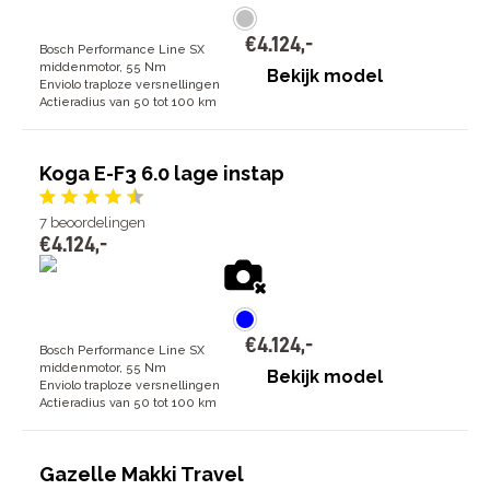
€
4
.
124
,
-
Bosch Performance Line SX
middenmotor, 55 Nm
Bekijk model
Enviolo traploze versnellingen
Actieradius van 50 tot 100 km
Koga E-F3 6.0 lage instap
7
beoordelingen
€
4
.
124
,
-
€
4
.
124
,
-
Bosch Performance Line SX
middenmotor, 55 Nm
Bekijk model
Enviolo traploze versnellingen
Actieradius van 50 tot 100 km
Gazelle Makki Travel