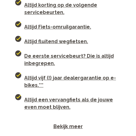
Altijd korting op de volgende
servicebeurten.
Altijd Fiets-omruilgarantie.
Altijd fluitend wegfietsen.
De eerste servicebeurt? Die is altijd
inbegrepen.
Altijd vijf (!) jaar dealergarantie op e-
bikes.***
Altijd een vervangfiets als de jouwe
even moet blijven.
Bekijk meer