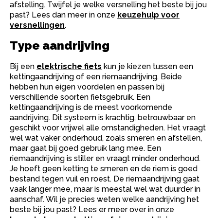
afstelling. Twijfel je welke versnelling het beste bij jou
past? Lees dan meer in onze
keuzehulp voor
versnellingen
.
Type aandrijving
Bij een
elektrische fiets
kun je kiezen tussen een
kettingaandrijving of een riemaandrijving. Beide
hebben hun eigen voordelen en passen bij
verschillende soorten fietsgebruik. Een
kettingaandrijving is de meest voorkomende
aandrijving. Dit systeem is krachtig, betrouwbaar en
geschikt voor vrijwel alle omstandigheden. Het vraagt
wel wat vaker onderhoud, zoals smeren en afstellen,
maar gaat bij goed gebruik lang mee. Een
riemaandrijving is stiller en vraagt minder onderhoud.
Je hoeft geen ketting te smeren en de riem is goed
bestand tegen vuil en roest. De riemaandrijving gaat
vaak langer mee, maar is meestal wel wat duurder in
aanschaf. Wil je precies weten welke aandrijving het
beste bij jou past? Lees er meer over in onze