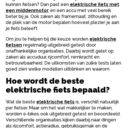
kunnen fietsen? Dan past een
elektrische fiets met
een middenmotor
en een accu met veel bereik
beter bij je. Ook zaken als framemaat, zithouding en
de plek van de motor bepalen hoeveel plezier je aan
je fiets beleeft.
Om jou te helpen bij die keuze worden
elektrische
fietsen
regelmatig uitgebreid getest door
onafhankelijke organisaties. Daarbij wordt gelet op
zaken als accuduur, rijcomfort, remkracht en
betrouwbaarheid. De uitkomsten van zulke tests laten
goed zien welke modellen uitblinken en waarom.
Hoe wordt de beste
elektrische fiets bepaald?
Wat de beste
elektrische fiets
is, verschilt natuurlijk
per fietser. Maar om het wat makkelijker te maken,
worden e-bikes ook uitgebreid getest en beoordeeld.
Verschillende organisaties kijken daarbij naar dingen
als rijcomfort, actieradius, gebruiksgemak en de