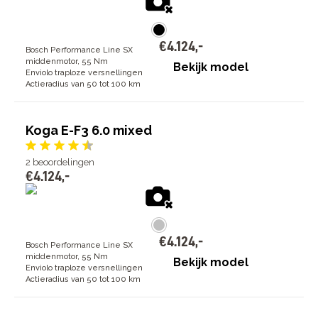
€
4
.
124
,
-
Bosch Performance Line SX
middenmotor, 55 Nm
Bekijk model
Enviolo traploze versnellingen
Actieradius van 50 tot 100 km
Koga E-F3 6.0 mixed
2
beoordelingen
€
4
.
124
,
-
€
4
.
124
,
-
Bosch Performance Line SX
middenmotor, 55 Nm
Bekijk model
Enviolo traploze versnellingen
Actieradius van 50 tot 100 km