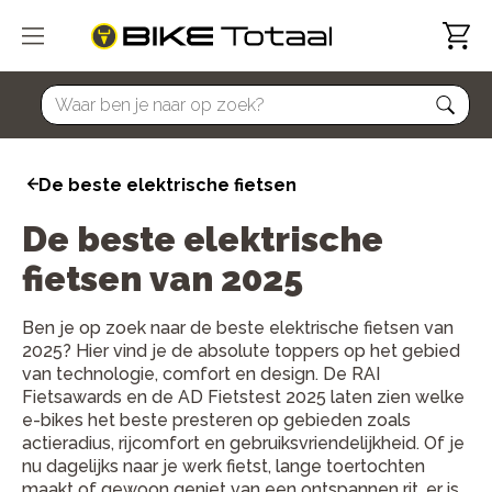
home
De beste elektrische fietsen
De beste elektrische
fietsen van 2025
Ben je op zoek naar de beste elektrische fietsen van
2025? Hier vind je de absolute toppers op het gebied
van technologie, comfort en design. De RAI
Fietsawards en de AD Fietstest 2025 laten zien welke
e-bikes het beste presteren op gebieden zoals
actieradius, rijcomfort en gebruiksvriendelijkheid. Of je
nu dagelijks naar je werk fietst, lange toertochten
maakt of gewoon geniet van een ontspannen rit, er is