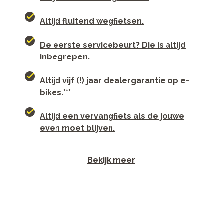
Altijd fluitend wegfietsen.
De eerste servicebeurt? Die is altijd
inbegrepen.
Altijd vijf (!) jaar dealergarantie op e-
bikes.***
Altijd een vervangfiets als de jouwe
even moet blijven.
Bekijk meer