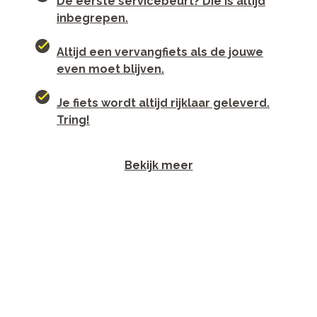
De eerste servicebeurt? Die is altijd
inbegrepen.
Altijd een vervangfiets als de jouwe
even moet blijven.
Je fiets wordt altijd rijklaar geleverd.
Tring!
Bekijk meer