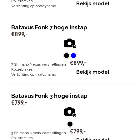
Rollerbrakes
Bekijk model
Verlichting op naafdynamo
Batavus Fonk 7 hoge instap
€
899
,
-
€
899
,
-
7 Shimano Nexus versnellingen
Rollerbrakes
Bekijk model
Verlichting op naafdynamo
Batavus Fonk 3 hoge instap
€
799
,
-
€
799
,
-
3 Shimano Nexus versnellingen
Rollerbrakes