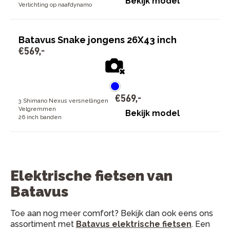
Bekijk model
Verlichting op naafdynamo
Batavus Snake jongens 26X43 inch
€
569
,
-
€
569
,
-
3 Shimano Nexus versnellingen
Velgremmen
Bekijk model
26 inch banden
Elektrische fietsen van
Batavus
Toe aan nog meer comfort? Bekijk dan ook eens ons
assortiment met
Batavus elektrische fietsen
. Een