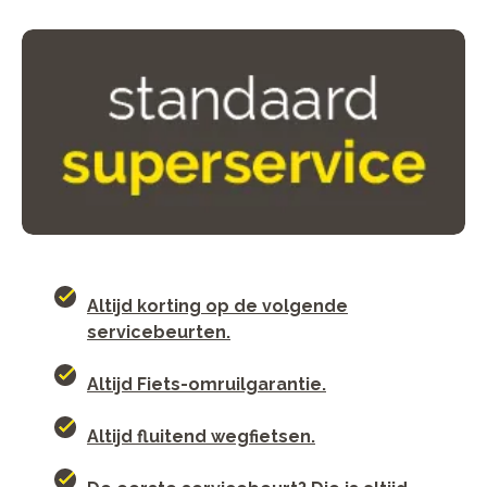
Altijd korting op de volgende
servicebeurten.
Altijd Fiets-omruilgarantie.
Altijd fluitend wegfietsen.