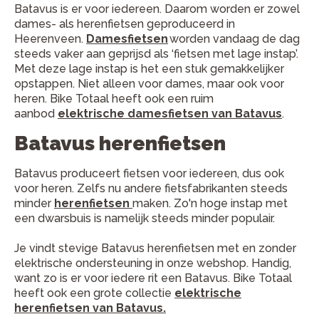
Batavus is er voor iedereen. Daarom worden er zowel
dames- als herenfietsen geproduceerd in
Heerenveen.
Damesfietsen
worden vandaag de dag
steeds vaker aan geprijsd als ‘fietsen met lage instap’.
Met deze lage instap is het een stuk gemakkelijker
opstappen. Niet alleen voor dames, maar ook voor
heren. Bike Totaal heeft ook een ruim
aanbod
elektrische damesfietsen van Batavus
.
Batavus herenfietsen
Batavus produceert fietsen voor iedereen, dus ook
voor heren. Zelfs nu andere fietsfabrikanten steeds
minder
herenfietsen
maken. Zo'n hoge instap met
een dwarsbuis is namelijk steeds minder populair.
Je vindt stevige Batavus herenfietsen met en zonder
elektrische ondersteuning in onze webshop. Handig,
want zo is er voor iedere rit een Batavus. Bike Totaal
heeft ook een grote collectie
elektrische
herenfietsen van Batavus.