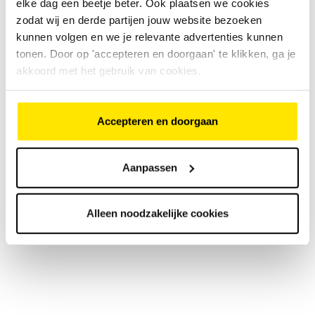
elke dag een beetje beter. Ook plaatsen we cookies
zodat wij en derde partijen jouw website bezoeken
kunnen volgen en we je relevante advertenties kunnen
tonen. Door op 'accepteren en doorgaan' te klikken, ga je
akkoord met het gebruik van cookies.
Accepteren en doorgaan
Aanpassen
Alleen noodzakelijke cookies