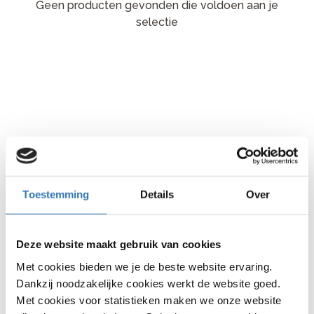
Geen producten gevonden die voldoen aan je
selectie
Toestemming
Details
Over
Deze website maakt gebruik van cookies
Met cookies bieden we je de beste website ervaring.
Dankzij noodzakelijke cookies werkt de website goed.
Met cookies voor statistieken maken we onze website