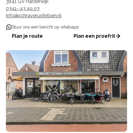
3841 GV Harderwijk
0341- 43 49 03
info@schraverusfietsen.nl
Stuur ons een bericht op whatsapp
Plan je route
Plan een proefrit