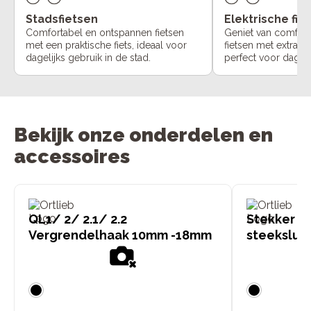
Stadsfietsen
Elektrische fie
Comfortabel en ontspannen fietsen
Geniet van comfort
met een praktische fiets, ideaal voor
fietsen met extra o
dagelijks gebruik in de stad.
perfect voor dageli
Bekijk onze onderdelen en
accessoires
QL1/ 2/ 2.1/ 2.2
Stekker X-
Vergrendelhaak 10mm -18mm
steeksluit