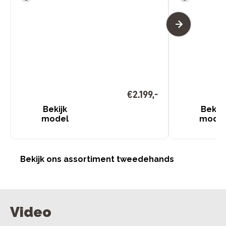
€
2
.
199
,
-
Bekijk
Bekijk
model
mode
Bekijk ons assortiment tweedehands
Video