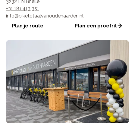
3232 LN Brielle
+31 181 413 351
info@biketotaalvanoudenaarden.nl
Plan je route
Plan een proefrit