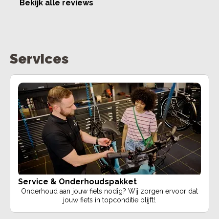
Bekijk alle reviews
maken beurt van de monteurs de
fiets mee konden nemen. Pluim
voor jullie
Services
Service & Onderhoudspakket
Onderhoud aan jouw fiets nodig? Wij zorgen ervoor dat
jouw fiets in topconditie blijft!.