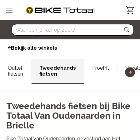
home
Bekijk alle winkels
Outlet
Tweedehands
Proefrit
Vacat
fietsen
fietsen
Tweedehands fietsen bij Bike
Totaal Van Oudenaarden in
Brielle
Bike Totaal Van Oudenaarden, gevestigd aan Het