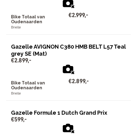
€
2
.
999
,
-
Bike Totaal van
Oudenaarden
Brielle
Gazelle AVIGNON C380 HMB BELT L57 Teal
grey SE (Mat)
€
2
.
899
,
-
€
2
.
899
,
-
Bike Totaal van
Oudenaarden
Brielle
Gazelle Formule 1 Dutch Grand Prix
€
599
,
-