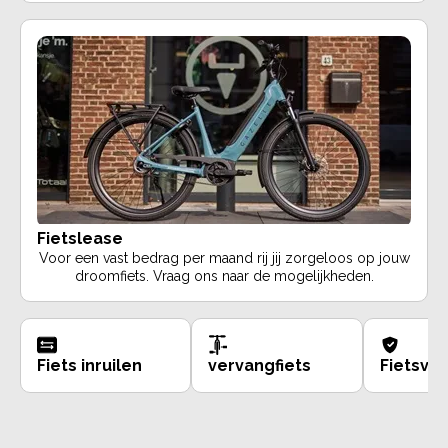
Fietslease
Voor een vast bedrag per maand rij jij zorgeloos op jouw
droomfiets. Vraag ons naar de mogelijkheden.
Fiets inruilen
vervangfiets
Fietsve