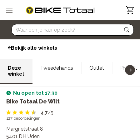
home
Bekijk alle winkels
Deze
Tweedehands
Outlet
Proefrit
winkel
Nu open tot 17:30
Bike Totaal De Wilt
4.7
/5
127
beoordelingen
Margrietstraat 8
5401 DH Uden