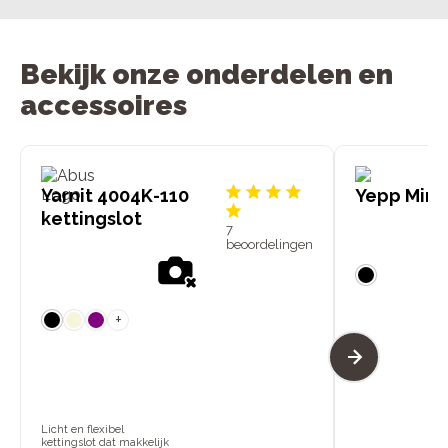
Bekijk onze onderdelen en
accessoires
Yarnit 4004K-110
Yepp Mini 
kettingslot
7
beoordelingen
+
Licht en flexibel
kettingslot dat makkelijk