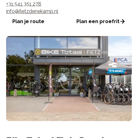
+31 541 351 278
info@fietzdenekamp.nl
Plan je route
Plan een proefrit