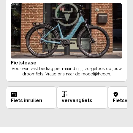
Fietslease
Voor een vast bedrag per maand rij jij zorgeloos op jouw
droomfiets. Vraag ons naar de mogelijkheden.
Fiets inruilen
vervangfiets
Fietsve