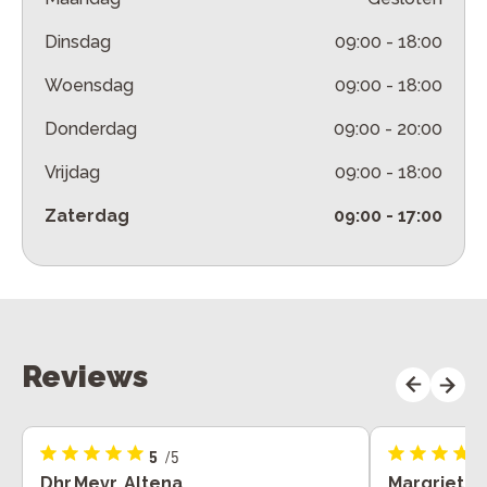
Dinsdag
09:00
-
18:00
Woensdag
09:00
-
18:00
Donderdag
09:00
-
20:00
Vrijdag
09:00
-
18:00
Zaterdag
09:00
-
17:00
Reviews
5
/5
Dhr.Mevr. Altena
Margriet M