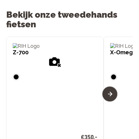
Bekijk onze tweedehands
fietsen
Z-700
X-Omega 
€
350
,
-