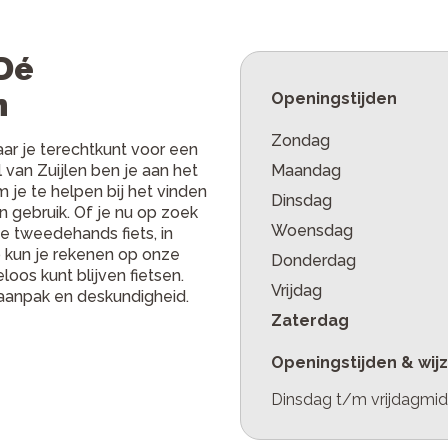
 Dé
n
Openingstijden
Zondag
aar je terechtkunt voor een
 van Zuijlen ben je aan het
Maandag
 je te helpen bij het vinden
Dinsdag
n gebruik. Of je nu op zoek
Woensdag
e tweedehands fiets, in
p kun je rekenen op onze
Donderdag
oos kunt blijven fietsen.
Vrijdag
 aanpak en deskundigheid.
Zaterdag
Openingstijden & wij
Dinsdag t/m vrijdagmidd