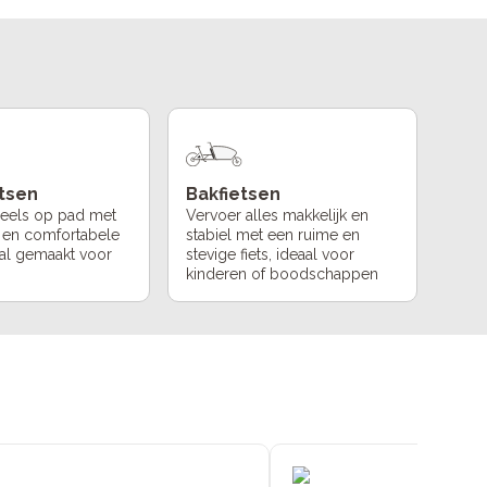
etsen
Bakfietsen
peels op pad met
Vervoer alles makkelijk en
 en comfortabele
stabiel met een ruime en
iaal gemaakt voor
stevige fiets, ideaal voor
kinderen of boodschappen