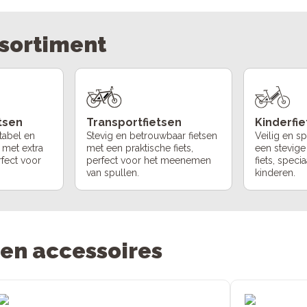
ssortiment
etsen
Transportfietsen
Kinderfi
tabel en
Stevig en betrouwbaar fietsen
Veilig en s
 met extra
met een praktische fiets,
een stevige
rfect voor
perfect voor het meenemen
fiets, spec
van spullen.
kinderen.
 en accessoires