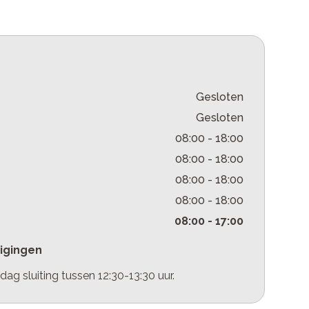
Gesloten
Gesloten
08:00
-
18:00
08:00
-
18:00
08:00
-
18:00
08:00
-
18:00
08:00
-
17:00
zigingen
ag sluiting tussen 12:30-13:30 uur.