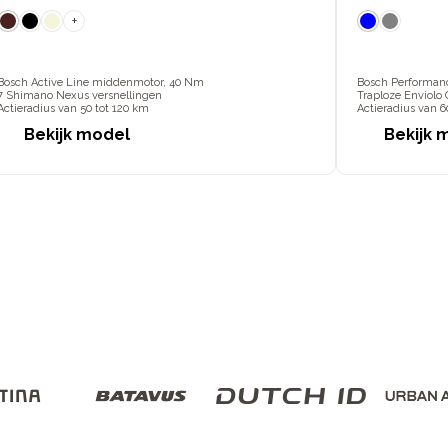
+
Bosch Active Line middenmotor, 40 Nm
Bosch Performan
7 Shimano Nexus versnellingen
Traploze Enviolo
Actieradius van 50 tot 120 km
Actieradius van 6
Bekijk model
Bekijk 