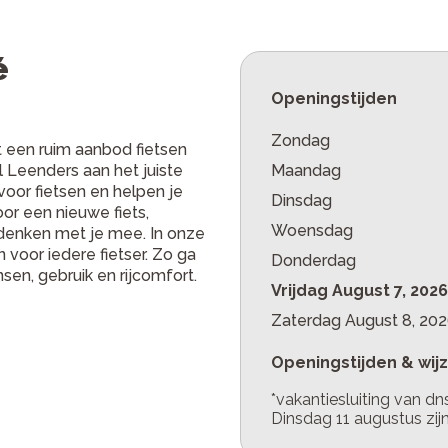
é
Openingstijden
Zondag
t een ruim aanbod fietsen
 Leenders aan het juiste
Maandag
oor fietsen en helpen je
Dinsdag
or een nieuwe fiets,
Woensdag
 denken met je mee. In onze
 voor iedere fietser. Zo ga
Donderdag
nsen, gebruik en rijcomfort.
Vrijdag
August 7, 2026
Zaterdag
August 8, 20
Openingstijden & wij
*vakantiesluiting van dn
Dinsdag 11 augustus zij