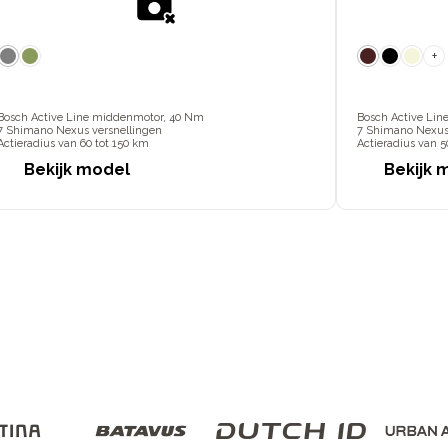
+
Bosch Active Line middenmotor, 40 Nm
Bosch Active Li
7 Shimano Nexus versnellingen
7 Shimano Nexus
Actieradius van 60 tot 150 km
Actieradius van 5
Bekijk model
Bekijk 