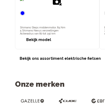
Shimano Steps middenmotor, 85 Nm
5 Shimano Nexus versnellingen
Actieradius van 60 tot 150 km
Bekijk model
Bekijk ons assortiment elektrische fietsen
Onze merken