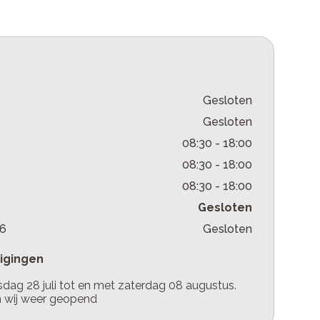
Gesloten
Gesloten
08:30
-
18:00
08:30
-
18:00
08:30
-
18:00
Gesloten
26
Gesloten
zigingen
sdag 28 juli tot en met zaterdag 08 augustus.
n wij weer geopend