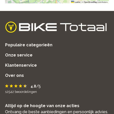
Leaflet
|
©
OpenStreetMap
contributors
home
Populaire categorieën
Onze service
Klantenservice
Over ons
/5
4.8
12542
beoordelingen
Altijd op de hoogte van onze acties
Ontvang de beste aanbiedingen en persoonlijk advies.