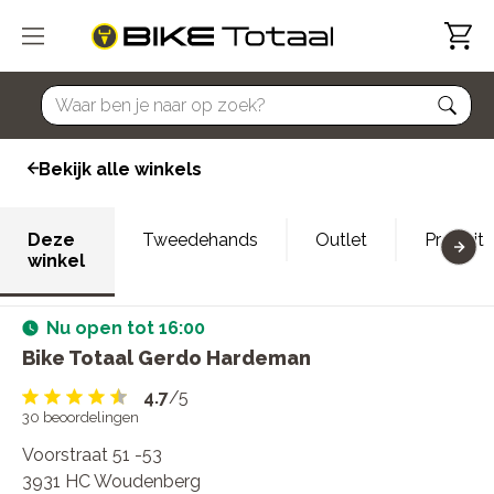
home
Bekijk alle winkels
Deze
Tweedehands
Outlet
Proefrit
winkel
Nu open tot 16:00
Bike Totaal Gerdo Hardeman
4.7
/5
30
beoordelingen
Voorstraat 51 -53
3931 HC Woudenberg