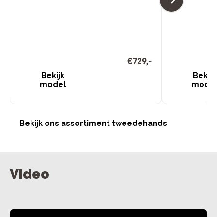
€
729
,
-
Bekijk
Bekijk
model
mode
Bekijk ons assortiment tweedehands
Video