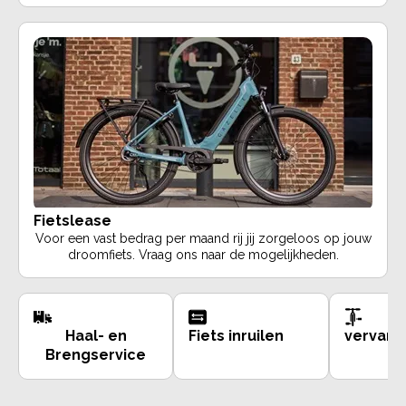
Fietslease
Voor een vast bedrag per maand rij jij zorgeloos op jouw
droomfiets. Vraag ons naar de mogelijkheden.
Haal- en
Fiets inruilen
vervang
Brengservice