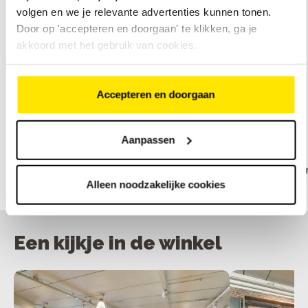
model
mode
volgen en we je relevante advertenties kunnen tonen.
Door op 'accepteren en doorgaan' te klikken, ga je
akkoord met het gebruik van cookies.
Bekijk ons assortiment elektrische fietsen
Accepteren en doorgaan
Onze merken
Aanpassen
Alleen noodzakelijke cookies
Een kijkje in de winkel