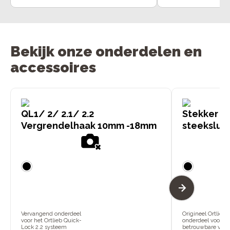
Bekijk onze onderdelen en
accessoires
QL1/ 2/ 2.1/ 2.2
Stekker X-
Vergrendelhaak 10mm -18mm
steeksluit
Vervangend onderdeel
Origineel Ortlieb-
voor het Ortlieb Quick-
onderdeel voor
Lock 2.2 systeem
betrouwbare verv