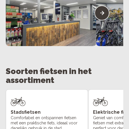
Soorten fietsen in het
assortiment
Stadsfietsen
Elektrische fie
Comfortabel en ontspannen fietsen
Geniet van comfort
met een praktische fiets, ideaal voor
fietsen met extra o
dagelijks gebruik in de stad.
perfect voor dageli