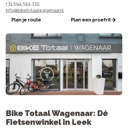
+31 594 519 370
info@biketotaalwagenaar.nl
Plan je route
Plan een proefrit
Bike Totaal Wagenaar: Dé
Fietsenwinkel in Leek