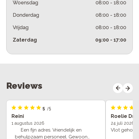
Woensdag
08:00
-
18:00
Donderdag
08:00
-
18:00
Vrijdag
08:00
-
18:00
Zaterdag
09:00
-
17:00
Reviews
5
/5
Reini
Roelie Dra
1 augustus 2026
24 juli 2026
Een fijn adres. Vriendelijk en
Vlot geholpe
behulpzaam personeel. Gewoon