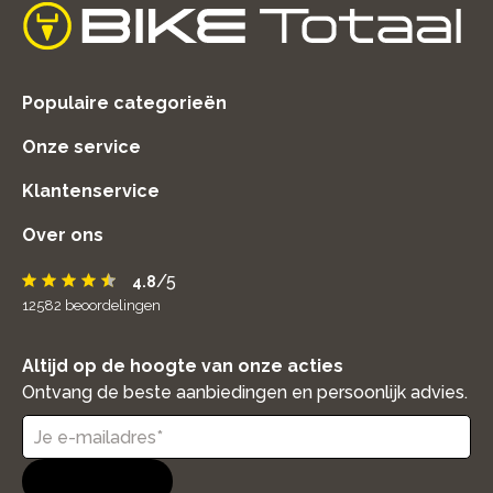
home
Populaire categorieën
Onze service
Klantenservice
Over ons
/5
4.8
12582
beoordelingen
Altijd op de hoogte van onze acties
Ontvang de beste aanbiedingen en persoonlijk advies.
Aanmelden