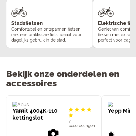
Stadsfietsen
Elektrische fie
Comfortabel en ontspannen fietsen
Geniet van comfort
met een praktische fiets, ideaal voor
fietsen met extra o
dagelijks gebruik in de stad.
perfect voor dageli
Bekijk onze onderdelen en
accessoires
Yarnit 4004K-110
Yepp Mini 
kettingslot
7
beoordelingen