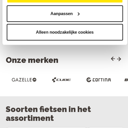
Bekijk
Bekijk
model
mode
Aanpassen
Alleen noodzakelijke cookies
Bekijk ons assortiment elektrische fietsen
Onze merken
Soorten fietsen in het
assortiment