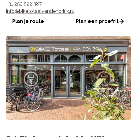
+31 252 522 387
info@biketotaalvandenbrink.nl
Plan je route
Plan een proefrit