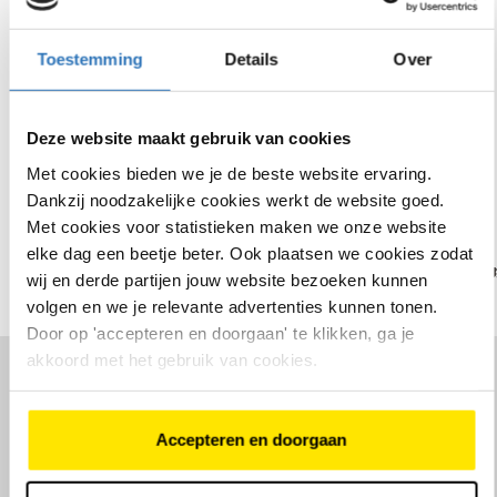
model
mode
Toestemming
Details
Over
Bekijk ons assortiment elektrische fietsen
Deze website maakt gebruik van cookies
Met cookies bieden we je de beste website ervaring.
Onze merken
Dankzij noodzakelijke cookies werkt de website goed.
Met cookies voor statistieken maken we onze website
elke dag een beetje beter. Ook plaatsen we cookies zodat
wij en derde partijen jouw website bezoeken kunnen
volgen en we je relevante advertenties kunnen tonen.
Door op 'accepteren en doorgaan' te klikken, ga je
akkoord met het gebruik van cookies.
Een kijkje in de winkel
Accepteren en doorgaan