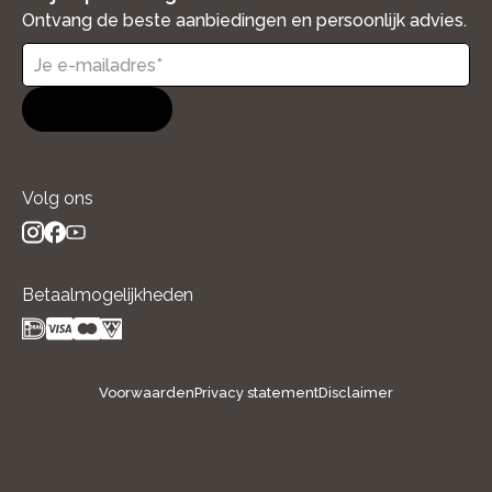
Ontvang de beste aanbiedingen en persoonlijk advies.
Aanmelden
Volg ons
instagram
facebook
youtube
- new window
- new window
- new window
Betaalmogelijkheden
Voorwaarden
Privacy statement
Disclaimer