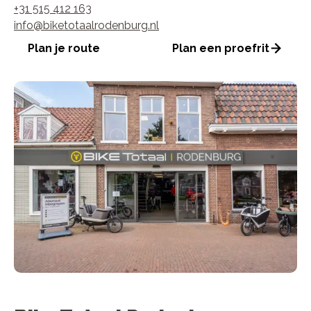
+31 515 412 163
info@biketotaalrodenburg.nl
Plan je route
Plan een proefrit