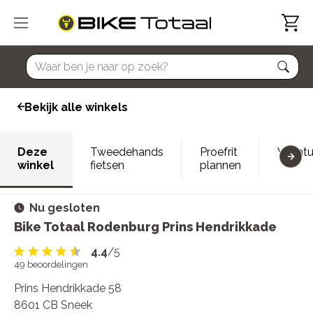
home
Bekijk alle winkels
Deze
Tweedehands
Proefrit
Vacatu
winkel
fietsen
plannen
Nu gesloten
Bike Totaal Rodenburg Prins Hendrikkade
4.4
/5
49
beoordelingen
Prins Hendrikkade 58
8601 CB Sneek