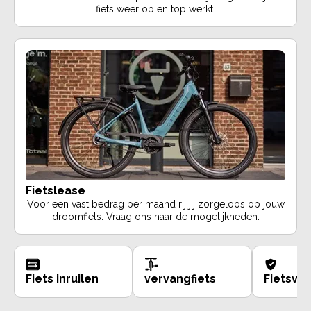
fiets weer op en top werkt.
Fietslease
Voor een vast bedrag per maand rij jij zorgeloos op jouw
droomfiets. Vraag ons naar de mogelijkheden.
Fiets inruilen
vervangfiets
Fietsve