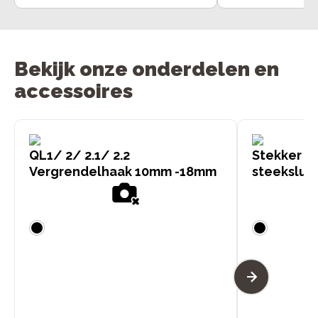
Bekijk onze onderdelen en
accessoires
QL1/ 2/ 2.1/ 2.2
Stekker X-
Vergrendelhaak 10mm -18mm
steeksluit