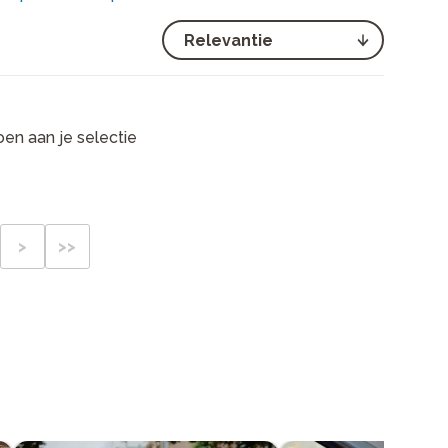
en aan je selectie
>
>>