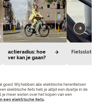
actieradius: hoe
Fietssloten
ver kan je gaan?
taal goed. Wij hebben alle elektrische herenfietsen
en elektrische fiets heb je altijd een duwtje in de
. Wil je meer weten over het kopen van een
 een elektrische fiets
.