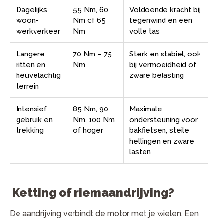
Dagelijks
55 Nm, 60
Voldoende kracht bij
woon-
Nm of 65
tegenwind en een
werkverkeer
Nm
volle tas
Langere
70 Nm – 75
Sterk en stabiel, ook
ritten en
Nm
bij vermoeidheid of
heuvelachtig
zware belasting
terrein
Intensief
85 Nm, 90
Maximale
gebruik en
Nm, 100 Nm
ondersteuning voor
trekking
of hoger
bakfietsen, steile
hellingen en zware
lasten
Ketting of riemaandrijving?
De aandrijving verbindt de motor met je wielen. Een