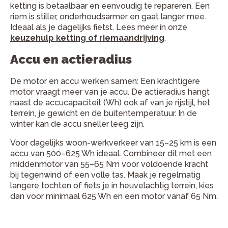
ketting is betaalbaar en eenvoudig te repareren. Een
riem is stiller, onderhoudsarmer en gaat langer mee.
Ideaal als je dagelijks fietst. Lees meer in onze
keuzehulp ketting of riemaandrijving
.
Accu en actieradius
De motor en accu werken samen: Een krachtigere
motor vraagt meer van je accu. De actieradius hangt
naast de accucapaciteit (Wh) ook af van je rijstijl, het
terrein, je gewicht en de buitentemperatuur. In de
winter kan de accu sneller leeg zijn.
Voor dagelijks woon-werkverkeer van 15–25 km is een
accu van 500–625 Wh ideaal. Combineer dit met een
middenmotor van 55–65 Nm voor voldoende kracht
bij tegenwind of een volle tas. Maak je regelmatig
langere tochten of fiets je in heuvelachtig terrein, kies
dan voor minimaal 625 Wh en een motor vanaf 65 Nm.