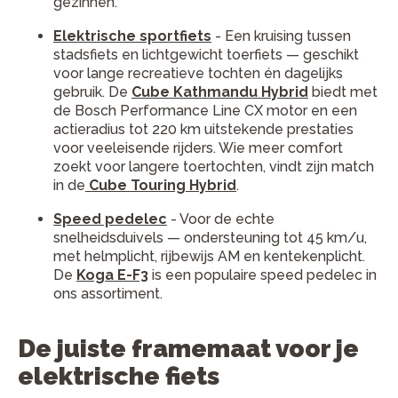
gezinnen.
Elektrische sportfiets
- Een kruising tussen
stadsfiets en lichtgewicht toerfiets — geschikt
voor lange recreatieve tochten én dagelijks
gebruik. De
Cube Kathmandu Hybrid
biedt met
de Bosch Performance Line CX motor en een
actieradius tot 220 km uitstekende prestaties
voor veeleisende rijders. Wie meer comfort
zoekt voor langere toertochten, vindt zijn match
in de
Cube Touring Hybrid
.
Speed pedelec
- Voor de echte
snelheidsduivels — ondersteuning tot 45 km/u,
met helmplicht, rijbewijs AM en kentekenplicht.
De
Koga E-F3
is een populaire speed pedelec in
ons assortiment.
De juiste framemaat voor je
elektrische fiets