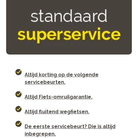
Altijd korting op de volgende
servicebeurten.
Altijd Fiets-omruilgarantie.
Altijd fluitend wegfietsen.
De eerste servicebeurt? Die is altijd
inbegrepen.