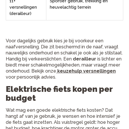
11+
Sportief gebruik, trekking en
versnellingen
heuvelachtig terrein
(derailleur)
Voor dagelijks gebruik kies je bij voorkeur een
naafversnelling. Die zit beschermd in de naaf, vraagt
nauwelijks onderhoud en schakel je ook als je stilstaat.
Handig bij verkeerslichten. Een
derailleur
is lichter en
biedt meer schakelmogelijkheden, maar vraagt meer
onderhoud. Bekijk onze
keuzehulp versnellingen
voor persoonlijk advies.
Elektrische fiets kopen per
budget
Wat mag een goede elektrische fiets kosten? Dat
hangt af van je gebruik, je wensen en hoe intensief je
de fiets gaat inzetten. Als vuistregel geldt: hoe hoger
het budget, hoe krachtiger de motor, groter de accu