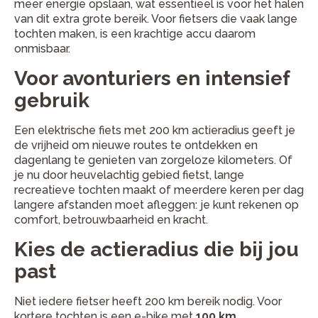
meer energie opslaan, wat essentieel is voor het halen
van dit extra grote bereik. Voor fietsers die vaak lange
tochten maken, is een krachtige accu daarom
onmisbaar.
Voor avonturiers en intensief
gebruik
Een elektrische fiets met 200 km actieradius geeft je
de vrijheid om nieuwe routes te ontdekken en
dagenlang te genieten van zorgeloze kilometers. Of
je nu door heuvelachtig gebied fietst, lange
recreatieve tochten maakt of meerdere keren per dag
langere afstanden moet afleggen: je kunt rekenen op
comfort, betrouwbaarheid en kracht.
Kies de actieradius die bij jou
past
Niet iedere fietser heeft 200 km bereik nodig. Voor
kortere tochten is een e-bike met
100 km