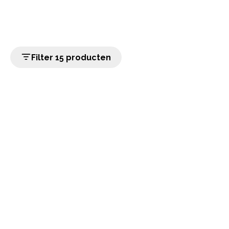
Filter 15 producten
home
Populaire categorieën