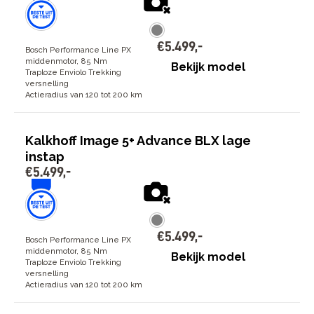
€
5
.
499
,
-
Bosch Performance Line PX
middenmotor, 85 Nm
Bekijk model
Traploze Enviolo Trekking
versnelling
Actieradius van 120 tot 200 km
Kalkhoff Image 5+ Advance BLX lage
instap
€
5
.
499
,
-
€
5
.
499
,
-
Bosch Performance Line PX
middenmotor, 85 Nm
Bekijk model
Traploze Enviolo Trekking
versnelling
Actieradius van 120 tot 200 km