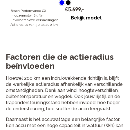
€
5
.
699
,
-
Bosch Performance CX
middenmotor, 85 Nm
Bekijk model
Enviolo traploze versnellingen
Actieradius van 50 tot 200 km
Factoren die de actieradius
beïnvloeden
Hoewel 200 km een indrukwekkende richtlijn is, blijft
de werkelijke actieradius afhankelijk van verschillende
omstandigheden. Denk aan wind, hoogteverschillen,
buitentemperatuur en wegdek. Ook jouw rijstijl en de
trapondersteuningsstand hebben invloed: hoe hoger
de ondersteuning, hoe sneller de accu leegraakt.
Daarnaast is het accuwattage een belangrijke factor.
Een accu met een hoge capaciteit in wattuur (Wh) kan