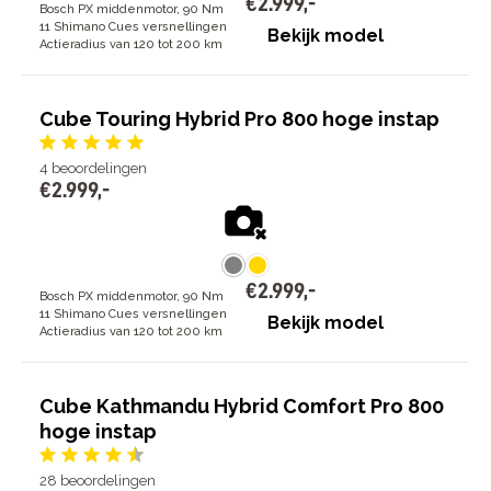
€
2
.
999
,
-
Bosch PX middenmotor, 90 Nm
11 Shimano Cues versnellingen
Bekijk model
Actieradius van 120 tot 200 km
Cube Touring Hybrid Pro 800 hoge instap
4
beoordelingen
€
2
.
999
,
-
€
2
.
999
,
-
Bosch PX middenmotor, 90 Nm
11 Shimano Cues versnellingen
Bekijk model
Actieradius van 120 tot 200 km
Cube Kathmandu Hybrid Comfort Pro 800
hoge instap
28
beoordelingen