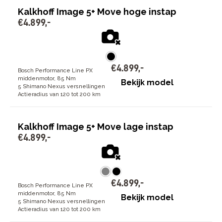
Kalkhoff Image 5+ Move hoge instap
€
4
.
899
,
-
€
4
.
899
,
-
Bosch Performance Line PX
middenmotor, 85 Nm
Bekijk model
5 Shimano Nexus versnellingen
Actieradius van 120 tot 200 km
Kalkhoff Image 5+ Move lage instap
€
4
.
899
,
-
€
4
.
899
,
-
Bosch Performance Line PX
middenmotor, 85 Nm
Bekijk model
5 Shimano Nexus versnellingen
Actieradius van 120 tot 200 km