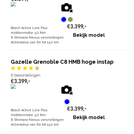
€
3
.
399
,
-
Bosch Active Line Plus
middenmotor, 50 Nm
Bekijk model
8 Shimano Nexus versnellingen
Actieradius van 60 tot 150 km
Gazelle Grenoble C8 HMB hoge instap
6
beoordelingen
€
3
.
399
,
-
€
3
.
399
,
-
Bosch Active Line Plus
middenmotor, 50 Nm
Bekijk model
8 Shimano Nexus versnellingen
Actieradius van 60 tot 150 km