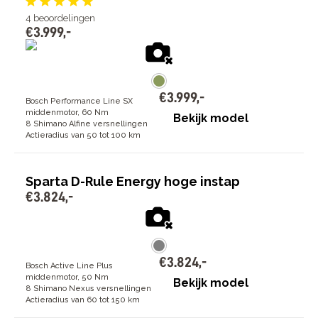
4
beoordelingen
€
3
.
999
,
-
€
3
.
999
,
-
Bosch Performance Line SX
middenmotor, 60 Nm
Bekijk model
8 Shimano Alfine versnellingen
Actieradius van 50 tot 100 km
Sparta D-Rule Energy hoge instap
€
3
.
824
,
-
€
3
.
824
,
-
Bosch Active Line Plus
middenmotor, 50 Nm
Bekijk model
8 Shimano Nexus versnellingen
Actieradius van 60 tot 150 km