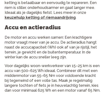
ketting is betaalbaar en eenvoudig te repareren. Een
riem is stiller, onderhoudsarmer en gaat langer mee.
Ideaal als je dagelijks fietst. Lees meer in onze
keuzehulp ketting of riemaandrijving
.
Accu en actieradius
De motor en accu werken samen: Een krachtigere
motor vraagt meer van je accu. De actieradius hangt
naast de accucapaciteit (Wh) ook af van je rijstijl, het
terrein, je gewicht en de buitentemperatuur. In de
winter kan de accu sneller leeg zijn.
Voor dagelijks woon-werkverkeer van 15–25 km is een
accu van 500–625 Wh ideaal. Combineer dit met een
middenmotor van 55–65 Nm voor voldoende kracht
bij tegenwind of een volle tas. Maak je regelmatig
langere tochten of fiets je in heuvelachtig terrein, kies
dan voor minimaal 625 Wh en een motor vanaf 65 Nm.