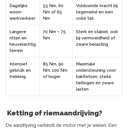
Dagelijks
55 Nm, 60
Voldoende kracht bij
woon-
Nm of 65
tegenwind en een
werkverkeer
Nm
volle tas
Langere
70 Nm – 75
Sterk en stabiel, ook
ritten en
Nm
bij vermoeidheid of
heuvelachtig
zware belasting
terrein
Intensief
85 Nm, 90
Maximale
gebruik en
Nm, 100 Nm
ondersteuning voor
trekking
of hoger
bakfietsen, steile
hellingen en zware
lasten
Ketting of riemaandrijving?
De aandrijving verbindt de motor met je wielen. Een