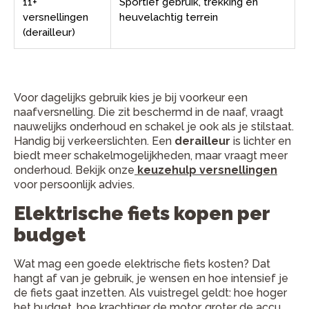
11+
Sportief gebruik, trekking en
versnellingen
heuvelachtig terrein
(derailleur)
Voor dagelijks gebruik kies je bij voorkeur een
naafversnelling. Die zit beschermd in de naaf, vraagt
nauwelijks onderhoud en schakel je ook als je stilstaat.
Handig bij verkeerslichten. Een
derailleur
is lichter en
biedt meer schakelmogelijkheden, maar vraagt meer
onderhoud. Bekijk onze
keuzehulp versnellingen
voor persoonlijk advies.
Elektrische fiets kopen per
budget
Wat mag een goede elektrische fiets kosten? Dat
hangt af van je gebruik, je wensen en hoe intensief je
de fiets gaat inzetten. Als vuistregel geldt: hoe hoger
het budget, hoe krachtiger de motor, groter de accu