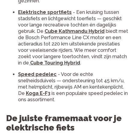
gezinnen.
Elektrische sportfiets
- Een kruising tussen
stadsfiets en lichtgewicht toerfiets — geschikt
voor lange recreatieve tochten én dagelijks
gebruik. De
Cube Kathmandu Hybrid
biedt met
de Bosch Performance Line CX motor en een
actieradius tot 220 km uitstekende prestaties
voor veeleisende rijders. Wie meer comfort
zoekt voor langere toertochten, vindt zijn match
in de
Cube Touring Hybrid
.
Speed pedelec
- Voor de echte
snelheidsduivels — ondersteuning tot 45 km/u,
met helmplicht, rijbewijs AM en kentekenplicht.
De
Koga E-F3
is een populaire speed pedelec in
ons assortiment.
De juiste framemaat voor je
elektrische fiets