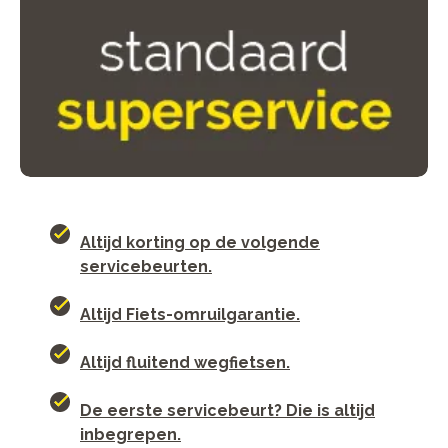
Altijd korting op de volgende
servicebeurten.
Altijd Fiets-omruilgarantie.
Altijd fluitend wegfietsen.
De eerste servicebeurt? Die is altijd
inbegrepen.