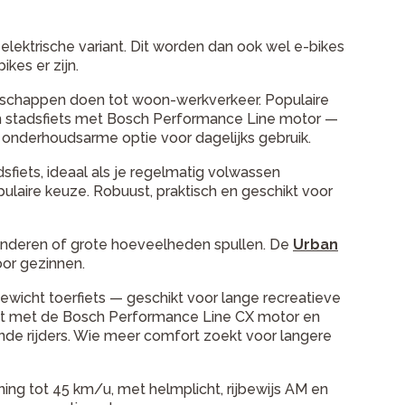
 elektrische variant. Dit worden dan ook wel e-bikes
kes er zijn.
oodschappen doen tot woon-werkverkeer. Populaire
stadsfiets met Bosch Performance Line motor —
e, onderhoudsarme optie voor dagelijks gebruik.
fiets, ideaal als je regelmatig volwassen
ulaire keuze. Robuust, praktisch en geschikt voor
kinderen of grote hoeveelheden spullen. De
Urban
oor gezinnen.
tgewicht toerfiets — geschikt voor lange recreatieve
t met de Bosch Performance Line CX motor en
ende rijders. Wie meer comfort zoekt voor langere
ing tot 45 km/u, met helmplicht, rijbewijs AM en