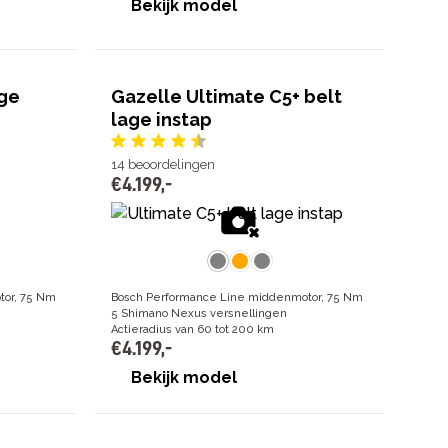
Bekijk model
age
Gazelle Ultimate C5+ belt
lage instap
14
beoordelingen
€
4
.
199
,
-
tor, 75 Nm
Bosch Performance Line middenmotor, 75 Nm
5 Shimano Nexus versnellingen
Actieradius van 60 tot 200 km
€
4
.
199
,
-
Bekijk model