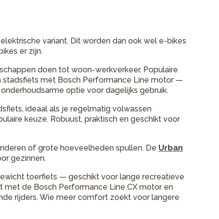
 elektrische variant. Dit worden dan ook wel e-bikes
kes er zijn.
oodschappen doen tot woon-werkverkeer. Populaire
stadsfiets met Bosch Performance Line motor —
e, onderhoudsarme optie voor dagelijks gebruik.
fiets, ideaal als je regelmatig volwassen
ulaire keuze. Robuust, praktisch en geschikt voor
kinderen of grote hoeveelheden spullen. De
Urban
oor gezinnen.
tgewicht toerfiets — geschikt voor lange recreatieve
t met de Bosch Performance Line CX motor en
ende rijders. Wie meer comfort zoekt voor langere