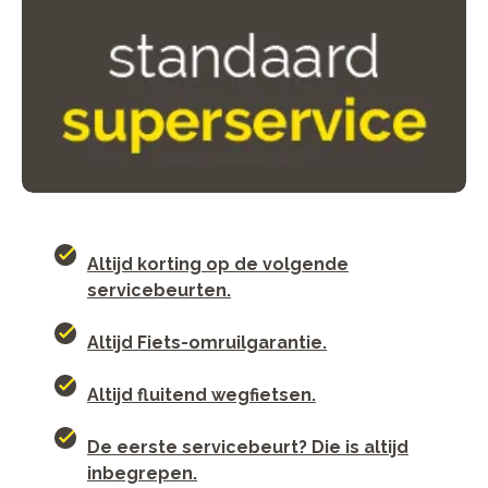
Altijd korting op de volgende
servicebeurten.
Altijd Fiets-omruilgarantie.
Altijd fluitend wegfietsen.
De eerste servicebeurt? Die is altijd
inbegrepen.