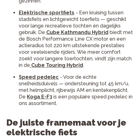
gezinnen.
Elektrische sportfiets
- Een kruising tussen
stadsfiets en lichtgewicht toerfiets — geschikt
voor lange recreatieve tochten én dagelijks
gebruik. De
Cube Kathmandu Hybrid
biedt met
de Bosch Performance Line CX motor en een
actieradius tot 220 km uitstekende prestaties
voor veeleisende rijders. Wie meer comfort
zoekt voor langere toertochten, vindt zijn match
in de
Cube Touring Hybrid
.
Speed pedelec
- Voor de echte
snelheidsduivels — ondersteuning tot 45 km/u,
met helmplicht, rijbewijs AM en kentekenplicht.
De
Koga E-F3
is een populaire speed pedelec in
ons assortiment.
De juiste framemaat voor je
elektrische fiets