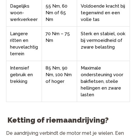
Dagelijks
55 Nm, 60
Voldoende kracht bij
woon-
Nm of 65
tegenwind en een
werkverkeer
Nm
volle tas
Langere
70 Nm – 75
Sterk en stabiel, ook
ritten en
Nm
bij vermoeidheid of
heuvelachtig
zware belasting
terrein
Intensief
85 Nm, 90
Maximale
gebruik en
Nm, 100 Nm
ondersteuning voor
trekking
of hoger
bakfietsen, steile
hellingen en zware
lasten
Ketting of riemaandrijving?
De aandrijving verbindt de motor met je wielen. Een