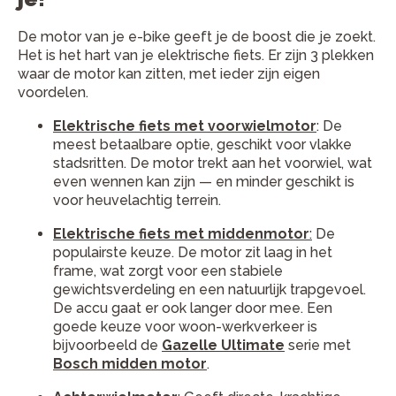
De motor van je e-bike geeft je de boost die je zoekt.
Het is het hart van je elektrische fiets. Er zijn 3 plekken
waar de motor kan zitten, met ieder zijn eigen
voordelen.
Elektrische fiets met voorwielmotor
: De
meest betaalbare optie, geschikt voor vlakke
stadsritten. De motor trekt aan het voorwiel, wat
even wennen kan zijn — en minder geschikt is
voor heuvelachtig terrein.
Elektrische fiets met middenmotor
:
De
populairste keuze. De motor zit laag in het
frame, wat zorgt voor een stabiele
gewichtsverdeling en een natuurlijk trapgevoel.
De accu gaat er ook langer door mee. Een
goede keuze voor woon-werkverkeer is
bijvoorbeeld de
Gazelle Ultimate
serie met
Bosch midden motor
.