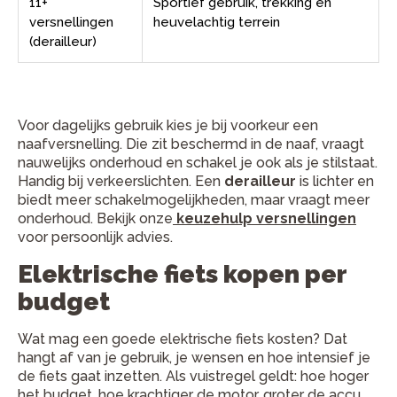
11+
Sportief gebruik, trekking en
versnellingen
heuvelachtig terrein
(derailleur)
Voor dagelijks gebruik kies je bij voorkeur een
naafversnelling. Die zit beschermd in de naaf, vraagt
nauwelijks onderhoud en schakel je ook als je stilstaat.
Handig bij verkeerslichten. Een
derailleur
is lichter en
biedt meer schakelmogelijkheden, maar vraagt meer
onderhoud. Bekijk onze
keuzehulp versnellingen
voor persoonlijk advies.
Elektrische fiets kopen per
budget
Wat mag een goede elektrische fiets kosten? Dat
hangt af van je gebruik, je wensen en hoe intensief je
de fiets gaat inzetten. Als vuistregel geldt: hoe hoger
het budget, hoe krachtiger de motor, groter de accu