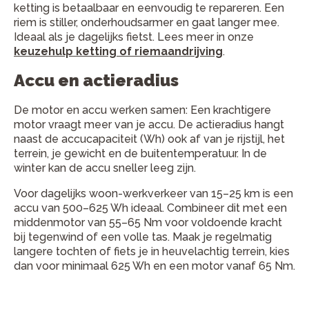
ketting is betaalbaar en eenvoudig te repareren. Een
riem is stiller, onderhoudsarmer en gaat langer mee.
Ideaal als je dagelijks fietst. Lees meer in onze
keuzehulp ketting of riemaandrijving
.
Accu en actieradius
De motor en accu werken samen: Een krachtigere
motor vraagt meer van je accu. De actieradius hangt
naast de accucapaciteit (Wh) ook af van je rijstijl, het
terrein, je gewicht en de buitentemperatuur. In de
winter kan de accu sneller leeg zijn.
Voor dagelijks woon-werkverkeer van 15–25 km is een
accu van 500–625 Wh ideaal. Combineer dit met een
middenmotor van 55–65 Nm voor voldoende kracht
bij tegenwind of een volle tas. Maak je regelmatig
langere tochten of fiets je in heuvelachtig terrein, kies
dan voor minimaal 625 Wh en een motor vanaf 65 Nm.