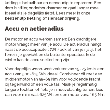
ketting is betaalbaar en eenvoudig te repareren. Een
riem is stiller, onderhoudsarmer en gaat langer mee.
Ideaal als je dagelijks fietst. Lees meer in onze
keuzehulp ketting of riemaandrijving
.
Accu en actieradius
De motor en accu werken samen: Een krachtigere
motor vraagt meer van je accu. De actieradius hangt
naast de accucapaciteit (Wh) ook af van je rijstijl, het
terrein, je gewicht en de buitentemperatuur. In de
winter kan de accu sneller leeg zijn.
Voor dagelijks woon-werkverkeer van 15–25 km is een
accu van 500–625 Wh ideaal. Combineer dit met een
middenmotor van 55–65 Nm voor voldoende kracht
bij tegenwind of een volle tas. Maak je regelmatig
langere tochten of fiets je in heuvelachtig terrein, kies
dan voor minimaal 625 Wh en een motor vanaf 65 Nm.