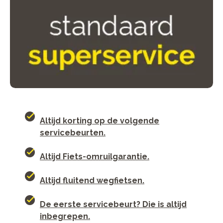
Altijd korting op de volgende
servicebeurten.
Altijd Fiets-omruilgarantie.
Altijd fluitend wegfietsen.
De eerste servicebeurt? Die is altijd
inbegrepen.