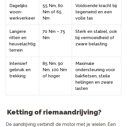
Dagelijks
55 Nm, 60
Voldoende kracht bij
woon-
Nm of 65
tegenwind en een
werkverkeer
Nm
volle tas
Langere
70 Nm – 75
Sterk en stabiel, ook
ritten en
Nm
bij vermoeidheid of
heuvelachtig
zware belasting
terrein
Intensief
85 Nm, 90
Maximale
gebruik en
Nm, 100 Nm
ondersteuning voor
trekking
of hoger
bakfietsen, steile
hellingen en zware
lasten
Ketting of riemaandrijving?
De aandrijving verbindt de motor met je wielen. Een