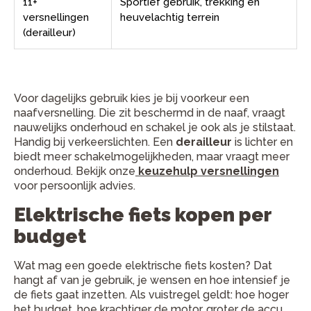
11+
Sportief gebruik, trekking en
versnellingen
heuvelachtig terrein
(derailleur)
Voor dagelijks gebruik kies je bij voorkeur een
naafversnelling. Die zit beschermd in de naaf, vraagt
nauwelijks onderhoud en schakel je ook als je stilstaat.
Handig bij verkeerslichten. Een
derailleur
is lichter en
biedt meer schakelmogelijkheden, maar vraagt meer
onderhoud. Bekijk onze
keuzehulp versnellingen
voor persoonlijk advies.
Elektrische fiets kopen per
budget
Wat mag een goede elektrische fiets kosten? Dat
hangt af van je gebruik, je wensen en hoe intensief je
de fiets gaat inzetten. Als vuistregel geldt: hoe hoger
het budget, hoe krachtiger de motor, groter de accu