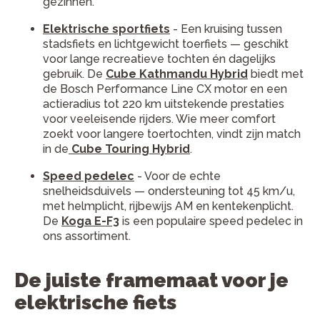
gezinnen.
Elektrische sportfiets
- Een kruising tussen
stadsfiets en lichtgewicht toerfiets — geschikt
voor lange recreatieve tochten én dagelijks
gebruik. De
Cube Kathmandu Hybrid
biedt met
de Bosch Performance Line CX motor en een
actieradius tot 220 km uitstekende prestaties
voor veeleisende rijders. Wie meer comfort
zoekt voor langere toertochten, vindt zijn match
in de
Cube Touring Hybrid
.
Speed pedelec
- Voor de echte
snelheidsduivels — ondersteuning tot 45 km/u,
met helmplicht, rijbewijs AM en kentekenplicht.
De
Koga E-F3
is een populaire speed pedelec in
ons assortiment.
De juiste framemaat voor je
elektrische fiets