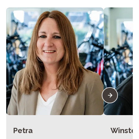
Petra
Winsto