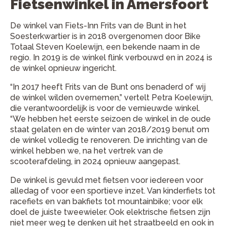
Fietsenwinkel in Amersfoort
De winkel van Fiets-Inn Frits van de Bunt in het
Soesterkwartier is in 2018 overgenomen door Bike
Totaal Steven Koelewijn, een bekende naam in de
regio. In 2019 is de winkel flink verbouwd en in 2024 is
de winkel opnieuw ingericht.
“In 2017 heeft Frits van de Bunt ons benaderd of wij
de winkel wilden overnemen,” vertelt Petra Koelewijn,
die verantwoordelijk is voor de vernieuwde winkel.
“We hebben het eerste seizoen de winkel in de oude
staat gelaten en de winter van 2018/2019 benut om
de winkel volledig te renoveren. De inrichting van de
winkel hebben we, na het vertrek van de
scooterafdeling, in 2024 opnieuw aangepast.
De winkel is gevuld met fietsen voor iedereen voor
alledag of voor een sportieve inzet. Van kinderfiets tot
racefiets en van bakfiets tot mountainbike; voor elk
doel de juiste tweewieler. Ook elektrische fietsen zijn
niet meer weg te denken uit het straatbeeld en ook in