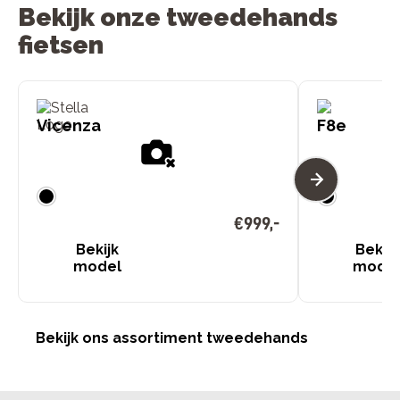
Bekijk onze tweedehands
fietsen
Vicenza
F8e
€
999
,
-
Bekijk
Bekijk
model
mode
Bekijk ons assortiment tweedehands