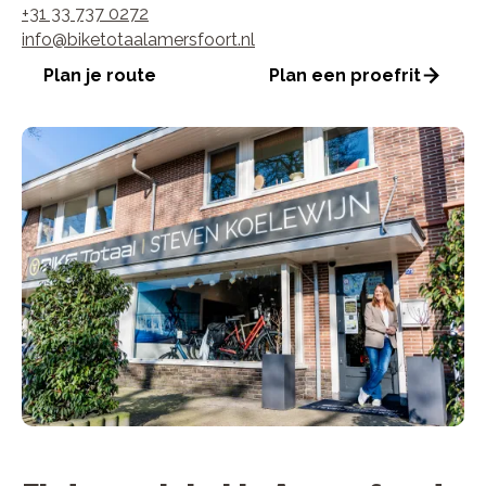
+31 33 737 0272
info@biketotaalamersfoort.nl
Plan je route
Plan een proefrit