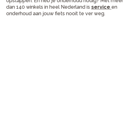
opstappen. En heb je onderhoud nodig? Met meer
dan 140 winkels in heel Nederland is
service
en
onderhoud aan jouw fiets nooit te ver weg.