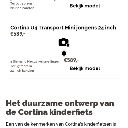
Terugtraprem
Bekijk model
26 inch banden
Cortina U4 Transport Mini jongens 24 inch
€
589
,
-
€
589
,
-
3 Shimano Nexus versnellingen
Terugtraprem
Bekijk model
24 inch banden
Het duurzame ontwerp van
de Cortina kinderfiets
Een van de kenmerken van Cortina's kinderfietsen is