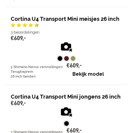
Cortina U4 Transport Mini meisjes 26 inch
3
beoordelingen
€
609
,
-
€
609
,
-
3 Shimano Nexus versnellingen
Terugtraprem
Bekijk model
26 inch banden
Cortina U4 Transport Mini jongens 26 inch
€
609
,
-
€
609
,
-
3 Shimano Nexus versnellingen