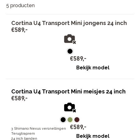
5 producten
Cortina U4 Transport Mini jongens 24 inch
€
589
,
-
€
589
,
-
Bekijk model
Cortina U4 Transport Mini meisjes 24 inch
€
589
,
-
€
589
,
-
3 Shimano Nexus versnellingen
Terugtraprem
Bekijk model
24 inch banden