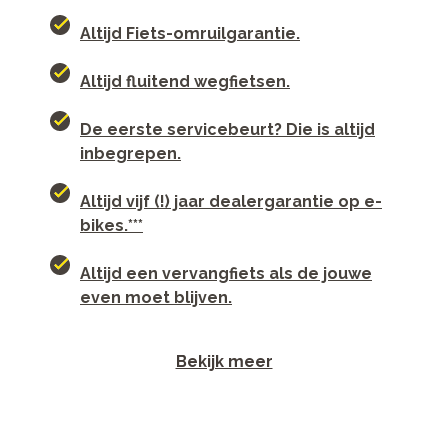
Altijd Fiets-omruilgarantie.
Altijd fluitend wegfietsen.
De eerste servicebeurt? Die is altijd
inbegrepen.
Altijd vijf (!) jaar dealergarantie op e-
bikes.***
Altijd een vervangfiets als de jouwe
even moet blijven.
Bekijk meer