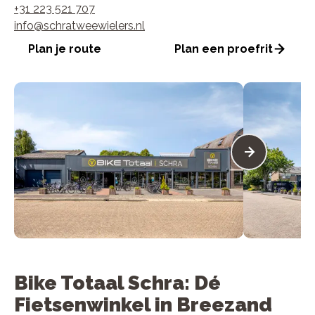
+31 223 521 707
info@schratweewielers.nl
Plan je route
Plan een proefrit
Bike Totaal Schra: Dé
Fietsenwinkel in Breezand