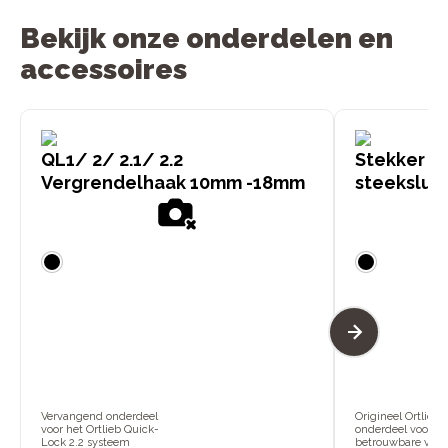
Bekijk onze onderdelen en
accessoires
QL1/ 2/ 2.1/ 2.2
Stekker X-
Vergrendelhaak 10mm -18mm
steeksluit
Vervangend onderdeel
Origineel Ortlieb-
voor het Ortlieb Quick-
onderdeel voor
Lock 2.2 systeem
betrouwbare verv