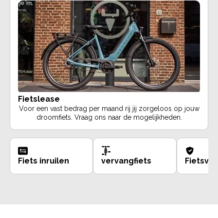
Fietslease
Voor een vast bedrag per maand rij jij zorgeloos op jouw
droomfiets. Vraag ons naar de mogelijkheden.
Fiets inruilen
vervangfiets
Fietsve