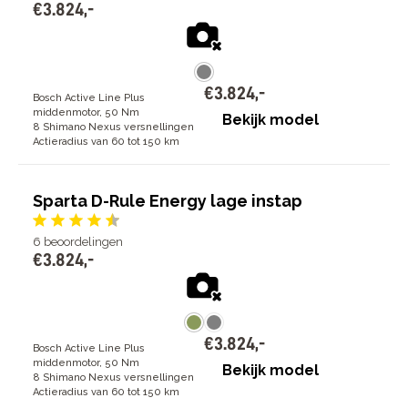
€
3
.
824
,
-
€
3
.
824
,
-
Bosch Active Line Plus
middenmotor, 50 Nm
Bekijk model
8 Shimano Nexus versnellingen
Actieradius van 60 tot 150 km
Sparta D-Rule Energy lage instap
6
beoordelingen
€
3
.
824
,
-
€
3
.
824
,
-
Bosch Active Line Plus
middenmotor, 50 Nm
Bekijk model
8 Shimano Nexus versnellingen
Actieradius van 60 tot 150 km