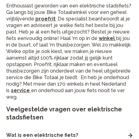
Enthousiast geworden van een elektrische stadsfiets?
Ga langs bij jouw Bike Totaalwinkel voor een geheel
vrijblijvende
proefrit
. De specialist beantwoordt al je
vragen en adviseert je welke fiets het beste bij jou
past. Heb je al een fiets uitgezocht? Bestel je nieuwe
fiets eenvoudig online! Haal ‘m op in de
winkel
bij jou
in de buurt, of laat ‘m thuisbezorgen. Wel zo makkelijk.
Welke optie je ook kiest, we maken je nieuwe
aanwinst altijd 100% rijklaar zodat jij gelijk kunt
opstappen. Proefrit, rijklaar maken en eventueel
thuisbezorgen zijn onderdeel van de heel uitgebreide
service die Bike Totaal je biedt. En heb je onderhoud
nodig? Met meer dan 170 winkels in heel Nederland
is
service
en onderhoud aan jouw fiets nooit te ver
weg.
Veelgestelde vragen over elektrische
stadsfietsen
Wat is een elektrische fiets?