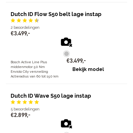
Dutch ID Flow S50 belt lage instap
2
beoordelingen
€
3
.
499
,
-
€
3
.
499
,
-
Bosch Active Line Plus
middenmotor 50 Nm
Bekijk model
Enviolo City versnelling
Actieradius van 60 tot 150 km
Dutch ID Wave S50 lage instap
5
beoordelingen
€
2
.
899
,
-