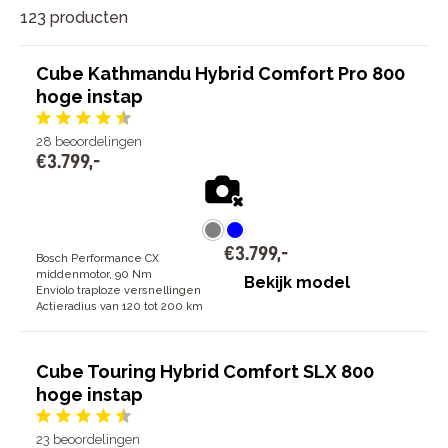
123 producten
Cube Kathmandu Hybrid Comfort Pro 800
hoge instap
28
beoordelingen
€
3
.
799
,
-
€
3
.
799
,
-
Bosch Performance CX
middenmotor, 90 Nm
Bekijk model
Enviolo traploze versnellingen
Actieradius van 120 tot 200 km
Cube Touring Hybrid Comfort SLX 800
hoge instap
23
beoordelingen