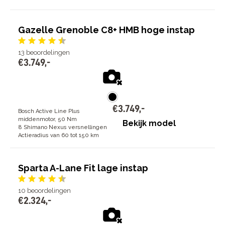
Gazelle Grenoble C8+ HMB hoge instap
13
beoordelingen
€
3
.
749
,
-
€
3
.
749
,
-
Bosch Active Line Plus
middenmotor, 50 Nm
Bekijk model
8 Shimano Nexus versnellingen
Actieradius van 60 tot 150 km
Sparta A-Lane Fit lage instap
10
beoordelingen
€
2
.
324
,
-