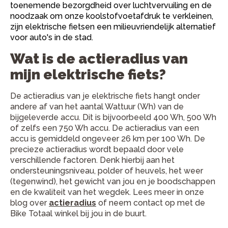
toenemende bezorgdheid over luchtvervuiling en de
noodzaak om onze koolstofvoetafdruk te verkleinen,
zijn elektrische fietsen een milieuvriendelijk alternatief
voor auto's in de stad.
Wat is de actieradius van
mijn elektrische fiets?
De actieradius van je elektrische fiets hangt onder
andere af van het aantal Wattuur (Wh) van de
bijgeleverde accu. Dit is bijvoorbeeld 400 Wh, 500 Wh
of zelfs een 750 Wh accu. De actieradius van een
accu is gemiddeld ongeveer 26 km per 100 Wh. De
precieze actieradius wordt bepaald door vele
verschillende factoren. Denk hierbij aan het
ondersteuningsniveau, polder of heuvels, het weer
(tegenwind), het gewicht van jou en je boodschappen
en de kwaliteit van het wegdek. Lees meer in onze
blog over
actieradius
of neem contact op met de
Bike Totaal winkel bij jou in de buurt.