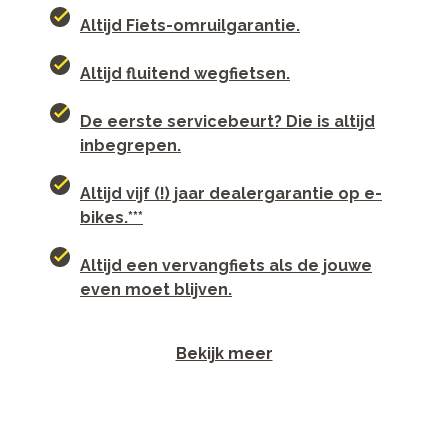
Altijd Fiets-omruilgarantie.
Altijd fluitend wegfietsen.
De eerste servicebeurt? Die is altijd
inbegrepen.
Altijd vijf (!) jaar dealergarantie op e-
bikes.***
Altijd een vervangfiets als de jouwe
even moet blijven.
Bekijk meer