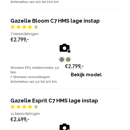
Actieradius van 120 tot 200 km
Gazelle Bloom C7 HMS lage instap
7
beoordelingen
€
2
.
799
,
-
€
2
.
799
,
-
Shimano EP5 middenmotor, 50
Nm
Bekijk model
7 Shimano versnellingen
Actieradius van 50 tot 120 km
Gazelle Esprit C7 HMS lage instap
11
beoordelingen
€
2
.
499
,
-