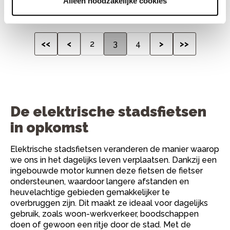
Alleen noodzakelijke cookies
Actieradius van 50 tot 100 km
<<
<
2
3
4
>
>>
De elektrische stadsfietsen
in opkomst
Elektrische stadsfietsen veranderen de manier waarop
we ons in het dagelijks leven verplaatsen. Dankzij een
ingebouwde motor kunnen deze fietsen de fietser
ondersteunen, waardoor langere afstanden en
heuvelachtige gebieden gemakkelijker te
overbruggen zijn. Dit maakt ze ideaal voor dagelijks
gebruik, zoals woon-werkverkeer, boodschappen
doen of gewoon een ritje door de stad. Met de