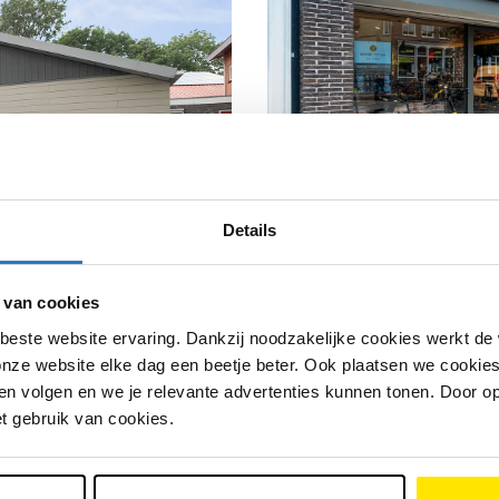
Details
 van cookies
beste website ervaring. Dankzij noodzakelijke cookies werkt de
nze website elke dag een beetje beter. Ook plaatsen we cookies 
Bolsward
n volgen en we je relevante advertenties kunnen tonen. Door op
et gebruik van cookies.
Marktplein 9
Tel 0515 33 25 65