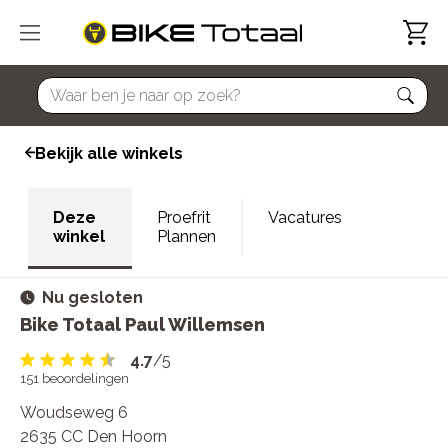
home
Bekijk alle winkels
Deze
Proefrit
Vacatures
winkel
Plannen
Nu gesloten
Bike Totaal Paul Willemsen
4.7
/5
151
beoordelingen
Woudseweg 6
2635 CC Den Hoorn