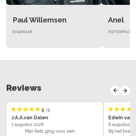
Paul Willemsen
Anel
EIGENAAR
FIETSSPECIAL
Reviews
5
/5
J.A.A.van Dalen
Edwin van 
7 augustus 2026
6 augustus 2
Mijn fiets ging voor een
Bij het bren