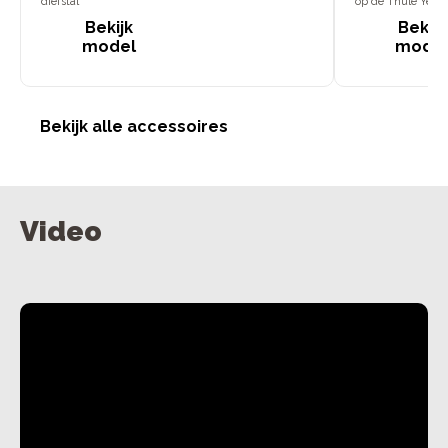
diefstal
op de Thule Yepp
Bekijk
Bekijk
model
mode
Bekijk alle accessoires
Video