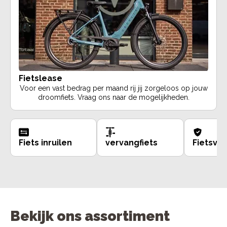
Fietslease
Voor een vast bedrag per maand rij jij zorgeloos op jouw
droomfiets. Vraag ons naar de mogelijkheden.
Fiets inruilen
vervangfiets
Fietsve
Bekijk ons assortiment