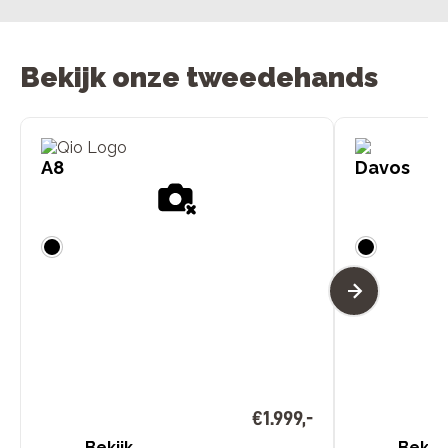
Bekijk onze tweedehands
A8
Davos
€
1
.
999
,
-
Bekijk
Bekijk