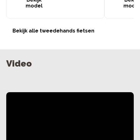
model
mode
Bekijk alle tweedehands fietsen
Video