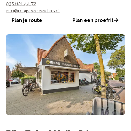
035 621 44 72
info@muijstweewielers.nl
Plan je route
Plan een proefrit