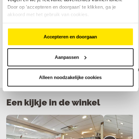
Door op 'accepteren en doorgaan' te klikken, ga je
akkoord met het gebruik van cookies.
Bekijk ons assortiment elektrische fietsen
Accepteren en doorgaan
Onze merken
Aanpassen
Alleen noodzakelijke cookies
Een kijkje in de winkel