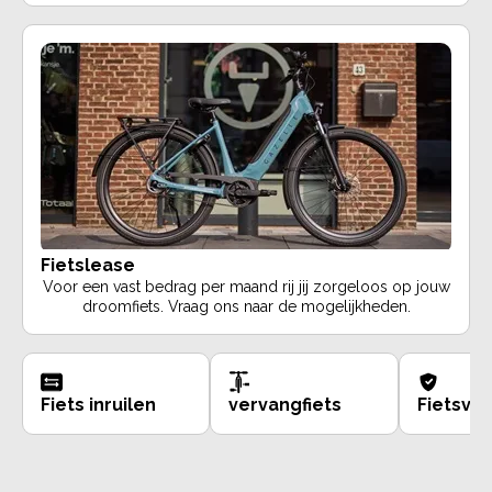
Fietslease
Voor een vast bedrag per maand rij jij zorgeloos op jouw
droomfiets. Vraag ons naar de mogelijkheden.
Fiets inruilen
vervangfiets
Fietsve