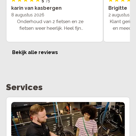
5
/5
karin van kasbergen
Brigitte
8 augustus 2026
2 augustus 2
Onderhoud van 2 fietsen en ze
Klant geric
fietsen weer heerlijk. Heel fijn
en meeden
personeel en wat ook super is de
fietsen waren schoongemaakt dus
weer als nieuw.
Bekijk alle reviews
Services