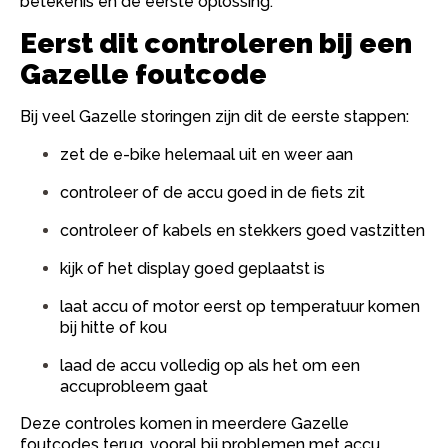
betekenis en de eerste oplossing.
Eerst dit controleren bij een
Gazelle foutcode
Bij veel Gazelle storingen zijn dit de eerste stappen:
zet de e-bike helemaal uit en weer aan
controleer of de accu goed in de fiets zit
controleer of kabels en stekkers goed vastzitten
kijk of het display goed geplaatst is
laat accu of motor eerst op temperatuur komen
bij hitte of kou
laad de accu volledig op als het om een
accuprobleem gaat
Deze controles komen in meerdere Gazelle
foutcodes terug, vooral bij problemen met accu,