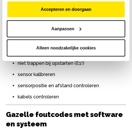
krachtsensor (TMM)
Accepteren en doorgaan
rotatiesensor (CMM)
Aanpassen
snelheidssensor
Bij deze fouten werkt ondersteuning vaak niet goed.
Alleen noodzakelijke cookies
Belangrijke eerste stappen:
niet trappen bij opstarten (E1!)
sensor kalibreren
sensorpositie en afstand controleren
kabels controleren
Gazelle foutcodes met software
en systeem