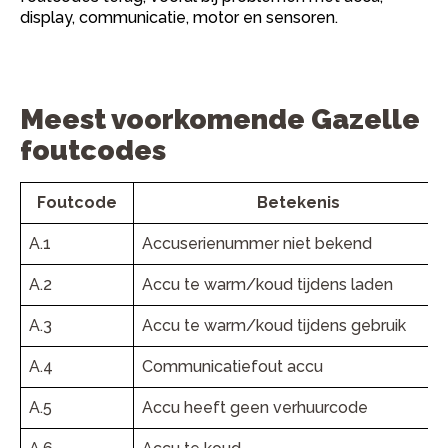
display, communicatie, motor en sensoren.
Meest voorkomende Gazelle
foutcodes
Foutcode
Betekenis
A.1
Accuserienummer niet bekend
A.2
Accu te warm/koud tijdens laden
A.3
Accu te warm/koud tijdens gebruik
A.4
Communicatiefout accu
A.5
Accu heeft geen verhuurcode