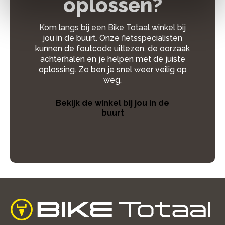
oplossen?
Kom langs bij een Bike Totaal winkel bij
jou in de buurt. Onze fietsspecialisten
kunnen de foutcode uitlezen, de oorzaak
achterhalen en je helpen met de juiste
oplossing. Zo ben je snel weer veilig op
weg.
Bekijk de winkel bij jou in de
buurt
home