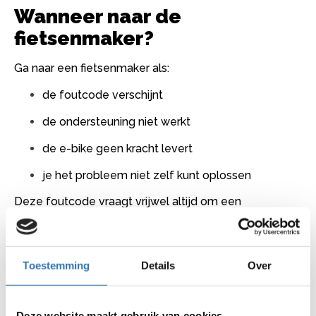
Wanneer naar de
fietsenmaker?
Ga naar een fietsenmaker als:
de foutcode verschijnt
de ondersteuning niet werkt
de e-bike geen kracht levert
je het probleem niet zelf kunt oplossen
Deze foutcode vraagt vrijwel altijd om een
softwarematige oplossing.
Wat doet een fietsenmaker?
Toestemming
Details
Over
Een fietsenmaker controleert meestal:
of de software correct is geladen
Deze website maakt gebruik van cookies