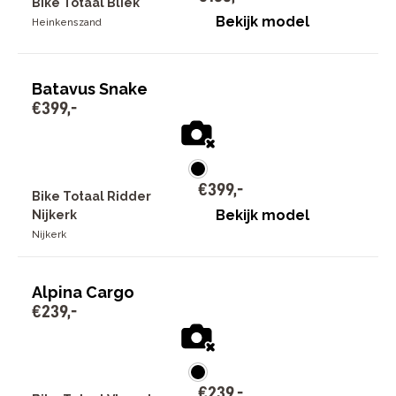
Bike Totaal Bliek
Bekijk model
Heinkenszand
Batavus Snake
€
399
,
-
€
399
,
-
Bike Totaal Ridder
Bekijk model
Nijkerk
Nijkerk
Alpina Cargo
€
239
,
-
€
239
,
-