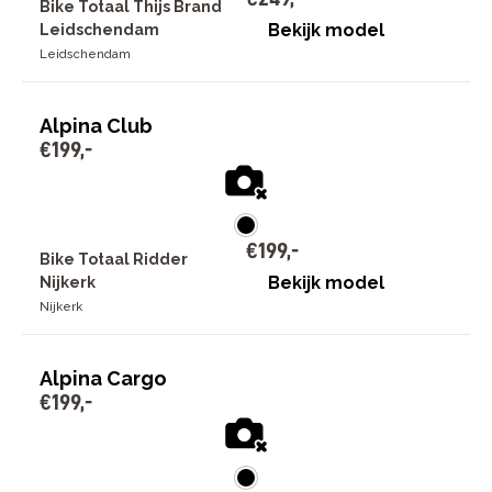
Bike Totaal Thijs Brand
Bekijk model
Leidschendam
Leidschendam
Alpina Club
€
199
,
-
€
199
,
-
Bike Totaal Ridder
Bekijk model
Nijkerk
Nijkerk
Alpina Cargo
€
199
,
-