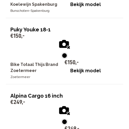
Bekijk model
Koelewijn Spakenburg
Bunschoten-Spakenburg
Puky Youke 18-1
€
150
,
-
€
150
,
-
Bike Totaal Thijs Brand
Bekijk model
Zoetermeer
Zoetermeer
Alpina Cargo 16 inch
€
249
,
-
€
249
,
-