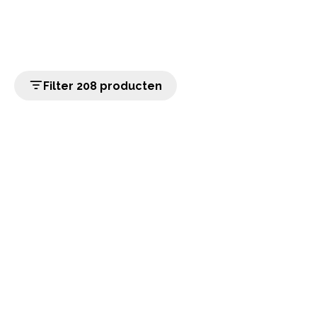
Filter 208 producten
home
Populaire categorieën