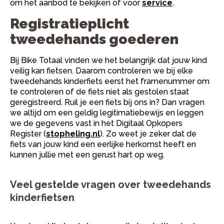
om het aanbod te bekijken of voor
service
.
Registratieplicht
tweedehands goederen
Bij Bike Totaal vinden we het belangrijk dat jouw kind
veilig kan fietsen. Daarom controleren we bij elke
tweedehands kinderfiets eerst het framenummer om
te controleren of de fiets niet als gestolen staat
geregistreerd. Ruil je een fiets bij ons in? Dan vragen
we altijd om een geldig legitimatiebewijs en leggen
we de gegevens vast in het Digitaal Opkopers
Register (
stopheling.nl
). Zo weet je zeker dat de
fiets van jouw kind een eerlijke herkomst heeft en
kunnen jullie met een gerust hart op weg.
Veel gestelde vragen over tweedehands
kinderfietsen