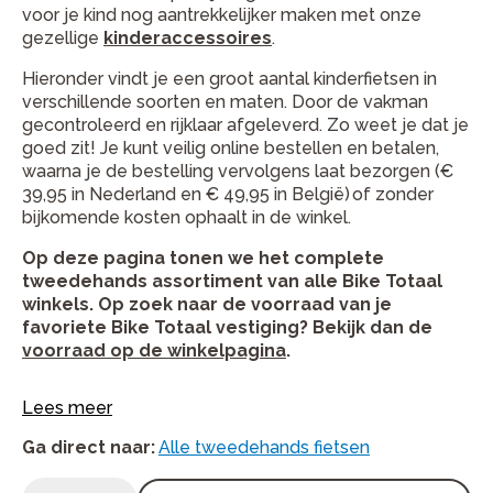
voor je kind nog aantrekkelijker maken met onze
gezellige
kinderaccessoires
.
Hieronder vindt je een groot aantal kinderfietsen in
verschillende soorten en maten. Door de vakman
gecontroleerd en rijklaar afgeleverd.
Zo weet je dat je
goed zit! Je kunt veilig online bestellen en betalen,
waarna je de bestelling vervolgens laat bezorgen (€
39,95 in Nederland en
€ 49,95 in
België) of zonder
bijkomende kosten ophaalt in de winkel.
Op deze pagina tonen we het complete
tweedehands assortiment van alle Bike Totaal
winkels. Op zoek naar de voorraad van je
favoriete Bike Totaal vestiging? Bekijk dan de
voorraad op de winkelpagina
.
Lees meer
Ga direct naar
:
Alle tweedehands fietsen