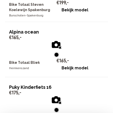
€
199
,
-
Bike Totaal Steven
Bekijk model
Koelewijn Spakenburg
Bunschoten-Spakenburg
Alpina ocean
€
165
,
-
€
165
,
-
Bike Totaal Bliek
Bekijk model
Heinkenszand
Puky Kinderfiets 16
€
175
,
-