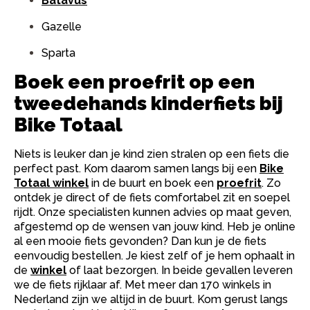
Batavus
Gazelle
Sparta
Boek een proefrit op een
tweedehands kinderfiets bij
Bike Totaal
Niets is leuker dan je kind zien stralen op een fiets die
perfect past. Kom daarom samen langs bij een
Bike
Totaal winkel
in de buurt en boek een
proefrit
. Zo
ontdek je direct of de fiets comfortabel zit en soepel
rijdt. Onze specialisten kunnen advies op maat geven,
afgestemd op de wensen van jouw kind. Heb je online
al een mooie fiets gevonden? Dan kun je de fiets
eenvoudig bestellen. Je kiest zelf of je hem ophaalt in
de
winkel
of laat bezorgen. In beide gevallen leveren
we de fiets rijklaar af. Met meer dan 170 winkels in
Nederland zijn we altijd in de buurt. Kom gerust langs