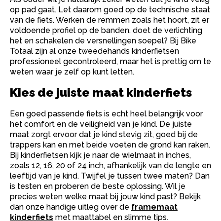
op pad gaat. Let daarom goed op de technische staat
van de fiets. Werken de remmen zoals het hoort, zit er
voldoende profiel op de banden, doet de verlichting
het en schakelen de versnellingen soepel? Bij Bike
Totaal zijn al onze tweedehands kinderfietsen
professioneel gecontroleerd, maar het is prettig om te
weten waar je zelf op kunt letten.
Kies de juiste maat kinderfiets
Een goed passende fiets is echt heel belangrijk voor
het comfort en de veiligheid van je kind. De juiste
maat zorgt ervoor dat je kind stevig zit, goed bij de
trappers kan en met beide voeten de grond kan raken.
Bij kinderfietsen kijk je naar de wielmaat in inches,
zoals 12, 16, 20 of 24 inch, afhankelijk van de lengte en
leeftijd van je kind. Twijfel je tussen twee maten? Dan
is testen en proberen de beste oplossing. Wil je
precies weten welke maat bij jouw kind past? Bekijk
dan onze handige uitleg over de
framemaat
kinderfiets
met maattabel en slimme tips.