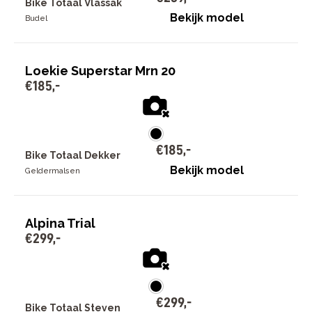
Bike Totaal Vlassak
Bekijk model
Budel
Loekie Superstar Mrn 20
€
185
,
-
€
185
,
-
Bike Totaal Dekker
Bekijk model
Geldermalsen
Alpina Trial
€
299
,
-
€
299
,
-
Bike Totaal Steven