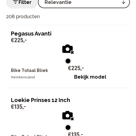
Filter
208 producten
Pegasus Avanti
€
225
,
-
€
225
,
-
Bike Totaal Bliek
Bekijk model
Heinkenszand
Loekie Prinses 12 Inch
€
135
,
-
€
135
,
-