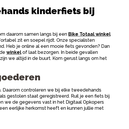
hands kinderfiets bij
. Kom daarom samen langs bij een
Bike Totaal winkel
ortabel zit en soepel rijdt. Onze specialisten
. Heb je online al een mooie fiets gevonden? Dan
n de
winkel
of laat bezorgen. In beide gevallen
zijn we altijd in de buurt. Kom gerust langs om het
 goederen
tsen. Daarom controleren we bij elke tweedehands
s gestolen staat geregistreerd. Ruil je een fiets bij
gen we de gegevens vast in het Digitaal Opkopers
 een eerlijke herkomst heeft en kunnen jullie met