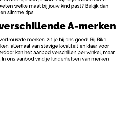
weten welke maat bij jouw kind past? Bekijk dan
en slimme tips.
verschillende A-merken
rtrouwde merken, zit je bij ons goed! Bij Bike
n, allemaal van stevige kwaliteit en klaar voor
ierdoor kan het aanbod verschillen per winkel, maar
it. In ons aanbod vind je kinderfietsen van merken