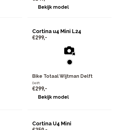
Bekijk model
Cortina u4 Mini L24
€
299
,
-
Bike Totaal Wijtman Delft
Delft
€
299
,
-
Bekijk model
Cortina U4 Mini
€
350
,
-