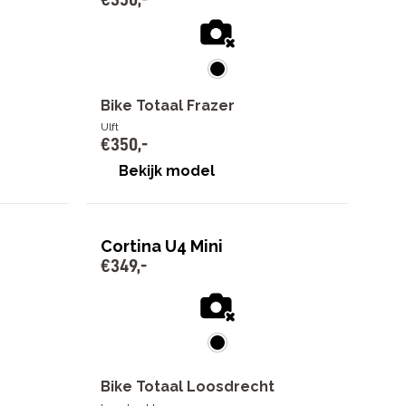
Bike Totaal Frazer
Ulft
€
350
,
-
Bekijk model
Cortina U4 Mini
€
349
,
-
Bike Totaal Loosdrecht