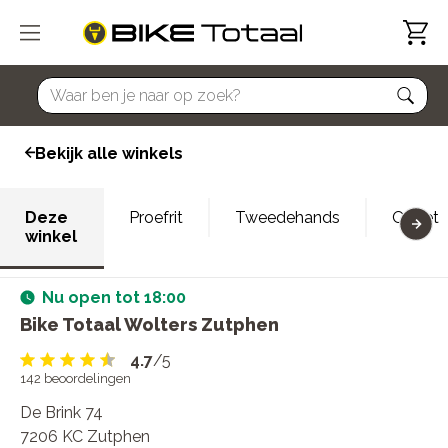
home
Bekijk alle winkels
Deze
Proefrit
Tweedehands
Outlet
winkel
Nu open tot 18:00
Bike Totaal Wolters Zutphen
4.7
/5
142
beoordelingen
De Brink 74
7206 KC Zutphen