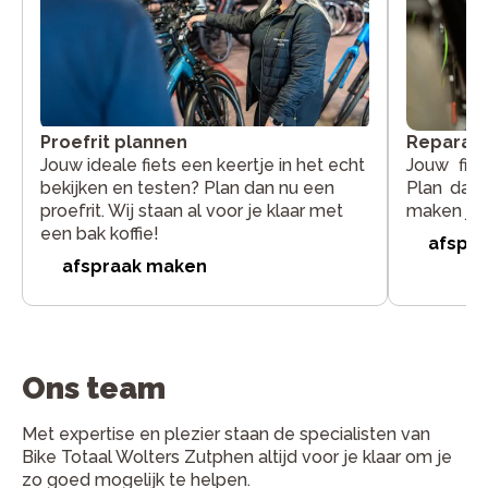
Proefrit plannen
Reparati
Jouw ideale fiets een keertje in het echt
Jouw fie
bekijken en testen? Plan dan nu een
Plan dan 
proefrit. Wij staan al voor je klaar met
maken jou
een bak koffie!
afspr
afspraak maken
Ons team
Met expertise en plezier staan de specialisten van
Bike Totaal Wolters Zutphen altijd voor je klaar om je
zo goed mogelijk te helpen.