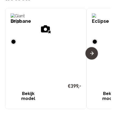
Brisbane
Eclipse
€
399
,
-
Bekijk
Bekijk
model
mode