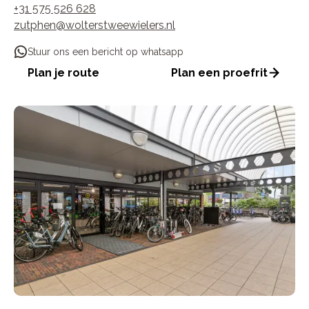
+31 575 526 628
zutphen@wolterstweewielers.nl
Stuur ons een bericht op whatsapp
Plan je route
Plan een proefrit