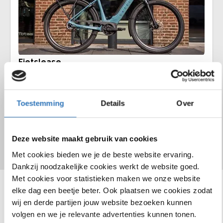
Fietslease
Voor een vast bedrag per maand rij jij zorgeloos op jouw
droomfiets. Vraag ons naar de mogelijkheden.
Toestemming
Details
Over
Fietsverhuur
Fiets inruilen
vervang
Deze website maakt gebruik van cookies
Met cookies bieden we je de beste website ervaring.
Dankzij noodzakelijke cookies werkt de website goed.
Met cookies voor statistieken maken we onze website
elke dag een beetje beter. Ook plaatsen we cookies zodat
Bekijk ons assortiment
wij en derde partijen jouw website bezoeken kunnen
volgen en we je relevante advertenties kunnen tonen.