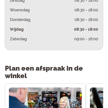
Dinsdag
08:30
-
18:00
Woensdag
08:30
-
18:00
Donderdag
08:30
-
18:00
Vrijdag
08:30
-
18:00
Zaterdag
09:00
-
16:00
Plan een afspraak in de
winkel