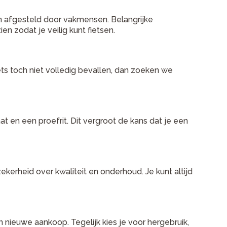
n afgesteld door vakmensen. Belangrijke
n zodat je veilig kunt fietsen.
iets toch niet volledig bevallen, dan zoeken we
t en een proefrit. Dit vergroot de kans dat je een
 zekerheid over kwaliteit en onderhoud. Je kunt altijd
 nieuwe aankoop. Tegelijk kies je voor hergebruik,