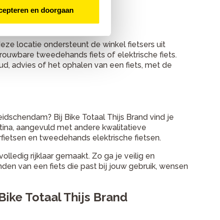
cepteren en doorgaan
eze locatie ondersteunt de winkel fietsers uit
ouwbare tweedehands fiets of elektrische fiets.
d, advies of het ophalen van een fiets, met de
idschendam? Bij Bike Totaal Thijs Brand vind je
tina, aangevuld met andere kwalitatieve
rfietsen en tweedehands elektrische fietsen.
ledig rijklaar gemaakt. Zo ga je veilig en
den van een fiets die past bij jouw gebruik, wensen
ike Totaal Thijs Brand