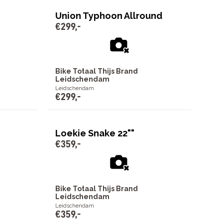
Union Typhoon Allround
€
299
,
-
Bike Totaal Thijs Brand
Leidschendam
Leidschendam
€
299
,
-
Loekie Snake 22""
€
359
,
-
Bike Totaal Thijs Brand
Leidschendam
Leidschendam
€
359
,
-