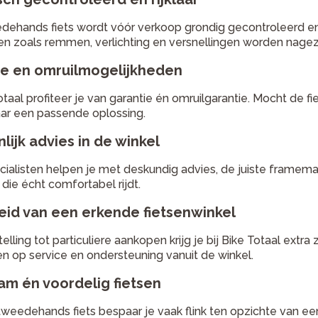
dehands fiets wordt vóór verkoop grondig gecontroleerd e
n zoals remmen, verlichting en versnellingen worden nagezie
ie en omruilmogelijkheden
Totaal profiteer je van garantie én omruilgarantie. Mocht de f
ar een passende oplossing.
lijk advies in de winkel
ialisten helpen je met deskundig advies, de juiste framemaa
t die écht comfortabel rijdt.
eid van een erkende fietsenwinkel
elling tot particuliere aankopen krijg je bij Bike Totaal extra
en op service en ondersteuning vanuit de winkel.
am én voordelig fietsen
weedehands fiets bespaar je vaak flink ten opzichte van een